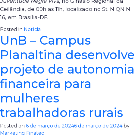
Juventude Negra Viva
, no Ginásio Regional da
Ceilândia, de 09h as 11h, localizado no St. N QN N
16, em Brasília-DF.
Posted in
Notícia
UnB – Campus
Planaltina desenvolve
projeto de autonomia
financeira para
mulheres
trabalhadoras rurais
Posted on
6 de março de 2024
6 de março de 2024
by
Marketing Finatec