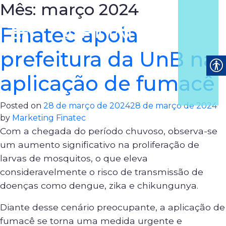
Mês:
março 2024
Finatec apoia
prefeitura da UnB na
aplicação de fumacê
Posted on
28 de março de 2024
28 de março de 2024
by
Marketing Finatec
Com a chegada do período chuvoso, observa-se
um aumento significativo na proliferação de
larvas de mosquitos, o que eleva
consideravelmente o risco de transmissão de
doenças como dengue, zika e chikungunya.
Diante desse cenário preocupante, a aplicação de
fumacê se torna uma medida urgente e