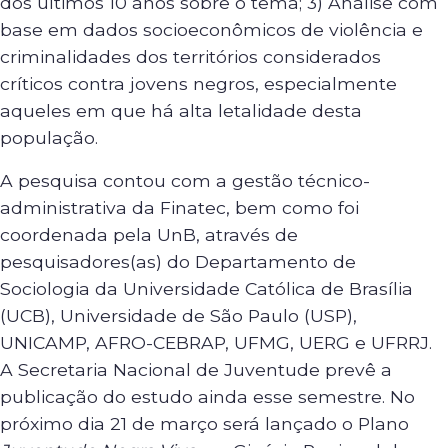
dos últimos 10 anos sobre o tema; 3) Análise com
base em dados socioeconômicos de violência e
criminalidades dos territórios considerados
críticos contra jovens negros, especialmente
aqueles em que há alta letalidade desta
população.
A pesquisa contou com a gestão técnico-
administrativa da Finatec, bem como foi
coordenada pela UnB, através de
pesquisadores(as) do Departamento de
Sociologia da Universidade Católica de Brasília
(UCB), Universidade de São Paulo (USP),
UNICAMP, AFRO-CEBRAP, UFMG, UERG e UFRRJ.
A Secretaria Nacional de Juventude prevê a
publicação do estudo ainda esse semestre. No
próximo dia 21 de março será lançado o Plano