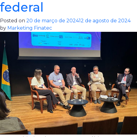
federal
Posted on
20 de março de 2024
12 de agosto de 2024
by
Marketing Finatec