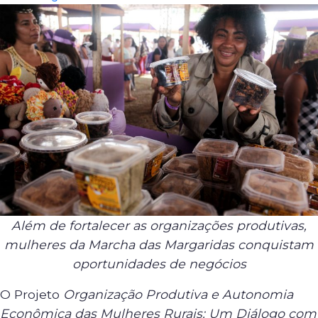
Além de fortalecer as organizações produtivas,
mulheres da Marcha das Margaridas conquistam
oportunidades de negócios
O Projeto
Organização Produtiva e Autonomia
Econômica das Mulheres Rurais: Um Diálogo com