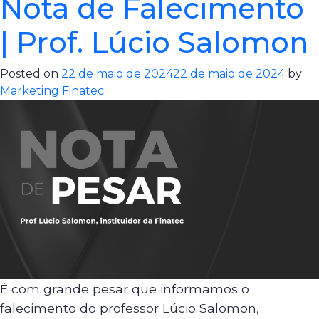
Nota de Falecimento
| Prof. Lúcio Salomon
Posted on
22 de maio de 2024
22 de maio de 2024
by
Marketing Finatec
É com grande pesar que informamos o
falecimento do professor Lúcio Salomon,