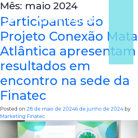
Mês:
maio 2024
Participantes do
Projeto Conexão Mata
Atlântica apresentam
resultados em
encontro na sede da
Finatec
Posted on
28 de maio de 2024
6 de junho de 2024
by
Marketing Finatec