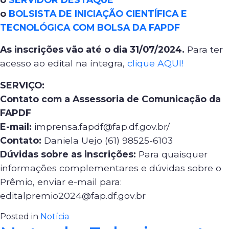
o
BOLSISTA DE INICIAÇÃO CIENTÍFICA E
TECNOLÓGICA COM BOLSA DA FAPDF
As inscrições vão até o dia 31/07/2024.
Para ter
acesso ao edital na íntegra,
clique AQUI!
SERVIÇO:
Contato com a Assessoria de Comunicação da
FAPDF
E-mail:
imprensa.fapdf@fap.df.gov.br/
Contato:
Daniela Uejo (61) 98525-6103
Dúvidas sobre as inscrições:
Para quaisquer
informações complementares e dúvidas sobre o
Prêmio, enviar e-mail para:
editalpremio2024@fap.df.gov.br
Posted in
Notícia