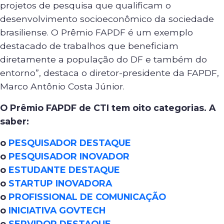
projetos de pesquisa que qualificam o
desenvolvimento socioeconômico da sociedade
brasiliense. O Prêmio FAPDF é um exemplo
destacado de trabalhos que beneficiam
diretamente a população do DF e também do
entorno”, destaca o diretor-presidente da FAPDF,
Marco Antônio Costa Júnior.
O Prêmio FAPDF de CTI tem oito categorias. A
saber:
o
PESQUISADOR DESTAQUE
o
PESQUISADOR INOVADOR
o
ESTUDANTE DESTAQUE
o
STARTUP INOVADORA
o
PROFISSIONAL DE COMUNICAÇÃO
o
INICIATIVA GOVTECH
o
SERVIDOR DESTAQUE