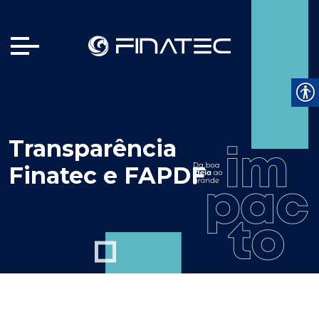
Transparência
Finatec e FAPDF