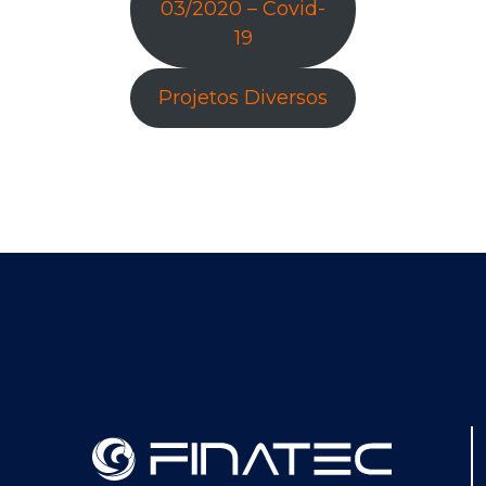
03/2020 – Covid-
19
Projetos Diversos