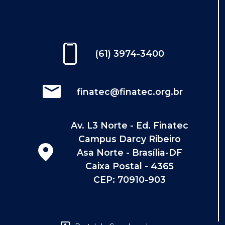
(61) 3974-3400
finatec@finatec.org.br
Av. L3 Norte - Ed. Finatec
Campus Darcy Ribeiro
Asa Norte - Brasília-DF
Caixa Postal - 4365
CEP: 70910-903