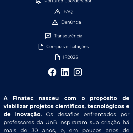
Portal do Coordenador
FAQ
Denúncia
Transparência
Compras e licitações
IR2026
A Finatec nasceu com o propósito de
viabilizar projetos científicos, tecnológicos e
de inovação.
Os desafios enfrentados por
professores da UnB inspiraram sua criação há
mais de 30 anos, e, em poucos anos de