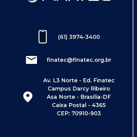
(61) 3974-3400
finatec@finatec.org.br
Av. L3 Norte - Ed. Finatec
Campus Darcy Ribeiro
Asa Norte - Brasília-DF
Caixa Postal - 4365
CEP: 70910-903