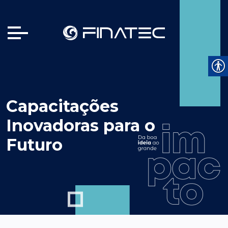
Capacitações
Inovadoras para o
Futuro