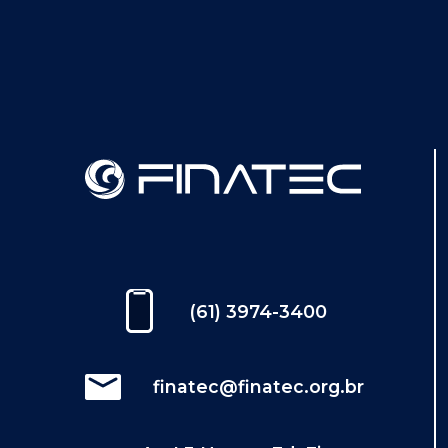
(61) 3974-3400
finatec@finatec.org.br