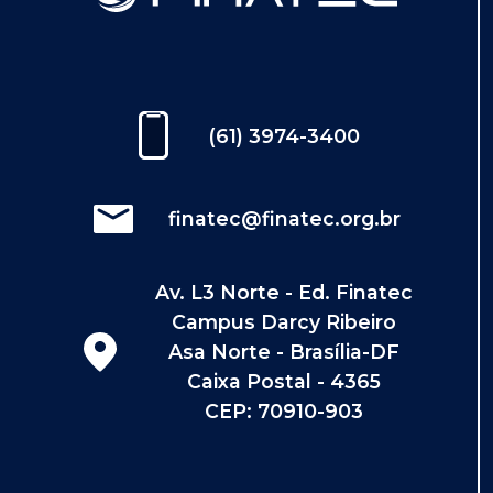
(61) 3974-3400
finatec@finatec.org.br
Av. L3 Norte - Ed. Finatec
Campus Darcy Ribeiro
Asa Norte - Brasília-DF
Caixa Postal - 4365
CEP: 70910-903