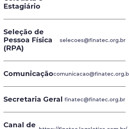
Estagiário
Seleção de
Pessoa Física
selecoes@finatec.org.br
(RPA)
Comunicação
comunicacao@finatec.org.b
Secretaria Geral
finatec@finatec.org.br
Canal de