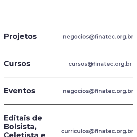
Projetos
negocios@finatec.org.br
Cursos
cursos@finatec.org.br
Eventos
negocios@finatec.org.br
Editais de
Bolsista,
curriculos@finatec.org.br
Celetista e