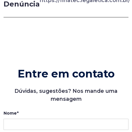
https://finatec.legaletica.com.br/
Denúncia
Entre em contato
Dúvidas, sugestões? Nos mande uma
mensagem
Nome*