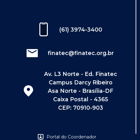
(61) 3974-3400
finatec@finatec.org.br
Av. L3 Norte - Ed. Finatec
Campus Darcy Ribeiro
Asa Norte - Brasília-DF
Caixa Postal - 4365
CEP: 70910-903
Portal do Coordenador