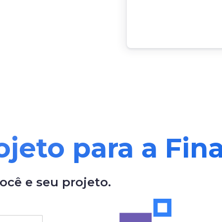
jeto para a Fina
cê e seu projeto.