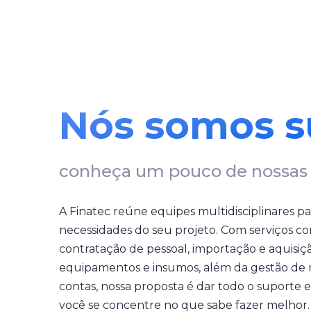
Nós somos s
Apoio
conheça um pouco de nossas 
A Fundaçã
A Finatec reúne equipes multidisciplinares pa
administrativa
necessidades do seu projeto. Com serviços com
clara, eficient
contratação de pessoal, importação e aquisiçã
equipamentos e insumos, além da gestão de 
contas, nossa proposta é dar todo o suporte 
você se concentre no que sabe fazer melhor.