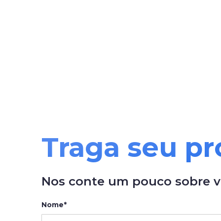
Traga seu pro
Nos conte um pouco sobre vo
Nome*