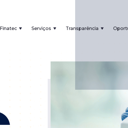
Finatec
Serviços
Transparência
Oport