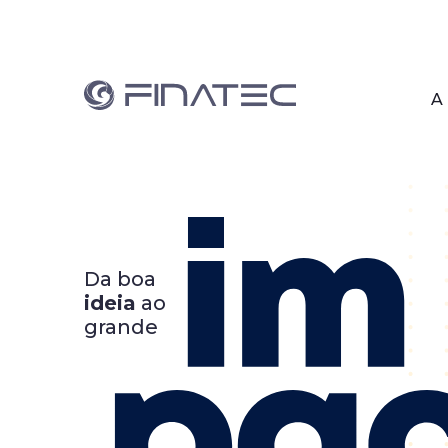
A 
Da boa
ideia
ao
grande