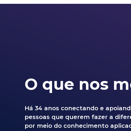
O que nos m
Há 34 anos conectando e apoian
pessoas que querem fazer a dife
por meio do conhecimento aplica