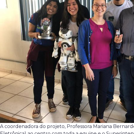
A coordenadora do projeto, Professora Mariana Bernard
Eletrônica) ao centro com toda a equipe e o Superinte