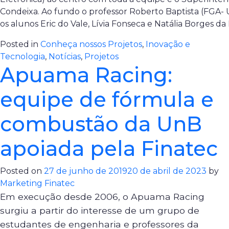
Condeixa. Ao fundo o professor Roberto Baptista (FGA- 
os alunos Eric do Vale, Lívia Fonseca e Natália Borges d
Posted in
Conheça nossos Projetos
,
Inovação e
Tecnologia
,
Notícias
,
Projetos
Apuama Racing:
equipe de fórmula e
combustão da UnB
apoiada pela Finatec
Posted on
27 de junho de 2019
20 de abril de 2023
by
Marketing Finatec
Em execução desde 2006, o Apuama Racing
surgiu a partir do interesse de um grupo de
estudantes de engenharia e professores da