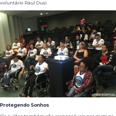
voluntário Raul Dusi.
Protegendo Sonhos