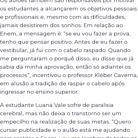
Os aulões também são responsáveis por motivar
os estudantes a alcançarem os objetivos pessoais
e profissionais e, mesmo com as dificuldades,
jamais desistirem dos sonhos. Em relação ao
Enem, a mensagem é: “se eu vou fazer a prova,
tenho que pensar positivo. Antes de eu fazer o
vestibular, já fui com o cabelo raspado. Quando
me perguntaram o porquê disso, eu disse que já
sabia da minha aprovação, então só adiantei os
processos”, incentivou o professor Kléber Caverna,
em alusão a tradição de raspar o cabelo após
ingressar no ensino superior.
A estudante Luana Vale sofre de paralisia
cerebral, mas não deixa o transtorno ser um
empecilho na realização de suas metas. “Quero
cursar publicidade e o aulão está me ajudando