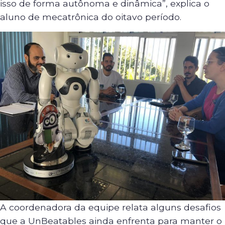
isso de forma autônoma e dinâmica”, explica o
aluno de mecatrônica do oitavo período.
A coordenadora da equipe relata alguns desafios
que a UnBeatables ainda enfrenta para manter o