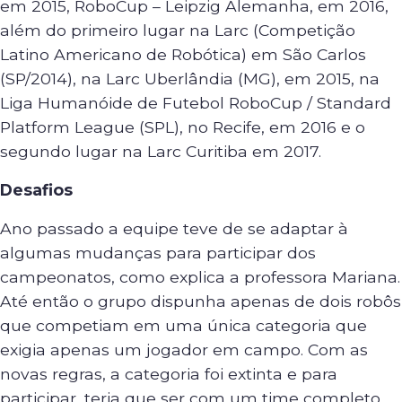
em 2015, RoboCup – Leipzig Alemanha, em 2016,
além do primeiro lugar na Larc (Competição
Latino Americano de Robótica) em São Carlos
(SP/2014), na Larc Uberlândia (MG), em 2015, na
Liga Humanóide de Futebol RoboCup / Standard
Platform League (SPL), no Recife, em 2016 e o
segundo lugar na Larc Curitiba em 2017.
Desafios
Ano passado a equipe teve de se adaptar à
algumas mudanças para participar dos
campeonatos, como explica a professora Mariana.
Até então o grupo dispunha apenas de dois robôs
que competiam em uma única categoria que
exigia apenas um jogador em campo. Com as
novas regras, a categoria foi extinta e para
participar, teria que ser com um time completo