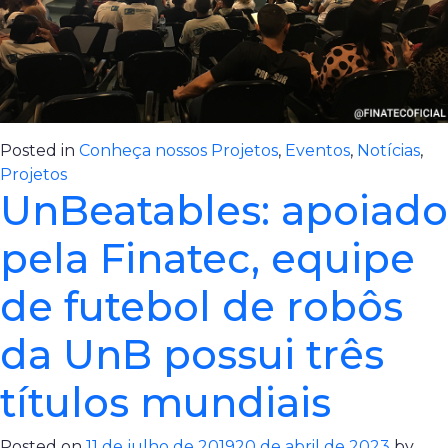
Posted in
Conheça nossos Projetos
,
Eventos
,
Notícias
,
Projetos
UnBeatables: apoiado
pela Finatec, equipe
de futebol de robôs
da UnB possui três
títulos mundiais
Posted on
11 de julho de 2019
20 de abril de 2023
by