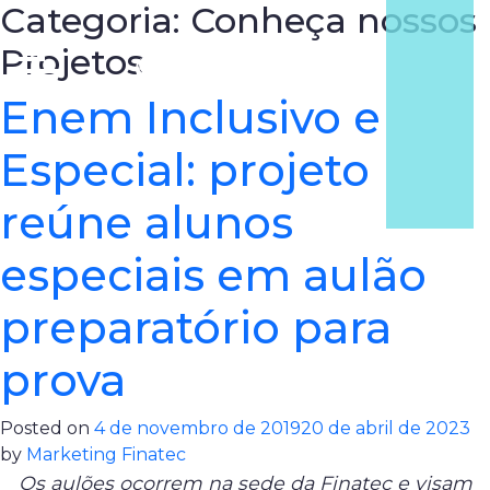
Categoria:
Conheça nossos
Projetos
Enem Inclusivo e
Especial: projeto
reúne alunos
especiais em aulão
preparatório para
prova
Posted on
4 de novembro de 2019
20 de abril de 2023
by
Marketing Finatec
Os aulões ocorrem na sede da Finatec e visam