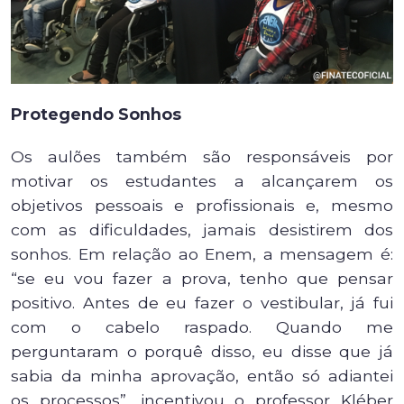
Protegendo Sonhos
Os aulões também são responsáveis por
motivar os estudantes a alcançarem os
objetivos pessoais e profissionais e, mesmo
com as dificuldades, jamais desistirem dos
sonhos. Em relação ao Enem, a mensagem é:
“se eu vou fazer a prova, tenho que pensar
positivo. Antes de eu fazer o vestibular, já fui
com o cabelo raspado. Quando me
perguntaram o porquê disso, eu disse que já
sabia da minha aprovação, então só adiantei
os processos”, incentivou o professor Kléber