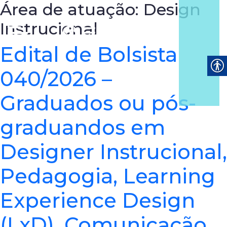
Área de atuação:
Design
Instrucional
Edital de Bolsista
040/2026 –
Graduados ou pós-
graduandos em
Designer Instrucional,
Pedagogia, Learning
Experience Design
(LxD), Comunicação,