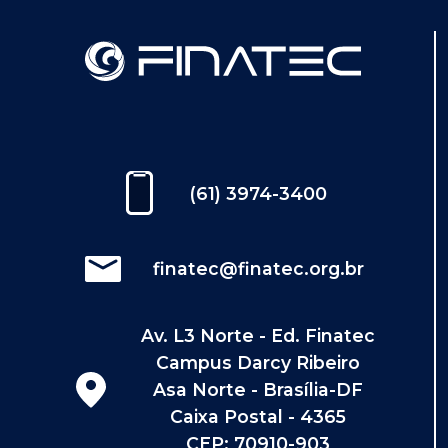
(61) 3974-3400
finatec@finatec.org.br
Av. L3 Norte - Ed. Finatec
Campus Darcy Ribeiro
Asa Norte - Brasília-DF
Caixa Postal - 4365
CEP: 70910-903