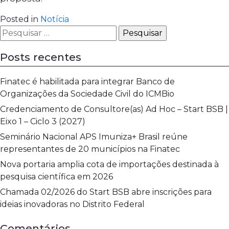
Posted in
Notícia
Pesquisar
por:
Posts recentes
Finatec é habilitada para integrar Banco de
Organizações da Sociedade Civil do ICMBio
Credenciamento de Consultore(as) Ad Hoc – Start BSB |
Eixo 1 – Ciclo 3 (2027)
Seminário Nacional APS Imuniza+ Brasil reúne
representantes de 20 municípios na Finatec
Nova portaria amplia cota de importações destinada à
pesquisa científica em 2026
Chamada 02/2026 do Start BSB abre inscrições para
ideias inovadoras no Distrito Federal
Comentários