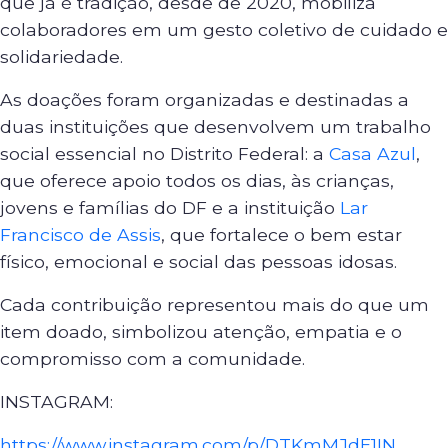
que já é tradição, desde de 2020, mobiliza
colaboradores em um gesto coletivo de cuidado e
solidariedade.
As doações foram organizadas e destinadas a
duas instituições que desenvolvem um trabalho
social essencial no Distrito Federal: a
Casa Azul
,
que oferece apoio todos os dias, às crianças,
jovens e famílias do DF e a instituição
Lar
Francisco de Assis
, que fortalece o bem estar
físico, emocional e social das pessoas idosas.
Cada contribuição representou mais do que um
item doado, simbolizou atenção, empatia e o
compromisso com a comunidade.
INSTAGRAM:
https://www.instagram.com/p/DTKmMJdE1IN