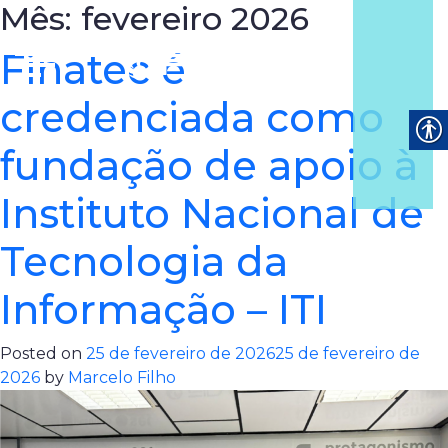
Mês:
fevereiro 2026
Finatec é
credenciada como
fundação de apoio à
Instituto Nacional de
Tecnologia da
Informação – ITI
Posted on
25 de fevereiro de 2026
25 de fevereiro de
2026
by
Marcelo Filho