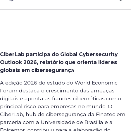
CiberLab participa do Global Cybersecurity
Outlook 2026, relatório que orienta líderes
globais em ciberseguranç
a
A edição 2026 do estudo do World Economic
Forum destaca o crescimento das ameaças
digitais e aponta as fraudes cibernéticas como
principal risco para empresas no mundo. O
CiberLab, hub de cibersegurança da Finatec em
parceria com a Universidade de Brasília e a
Epicentor, contribuiu para a elaboração do