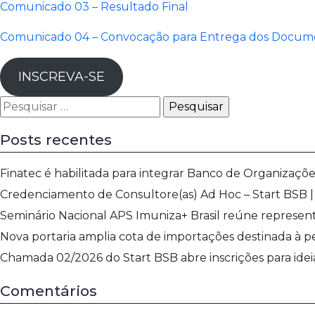
Comunicado 03 – Resultado Final
Comunicado 04 – Convocação para Entrega dos Docum
INSCREVA-SE
Pesquisar
por:
Posts recentes
Finatec é habilitada para integrar Banco de Organizaçõe
Credenciamento de Consultore(as) Ad Hoc – Start BSB | E
Seminário Nacional APS Imuniza+ Brasil reúne represen
Nova portaria amplia cota de importações destinada à p
Chamada 02/2026 do Start BSB abre inscrições para ideia
Comentários