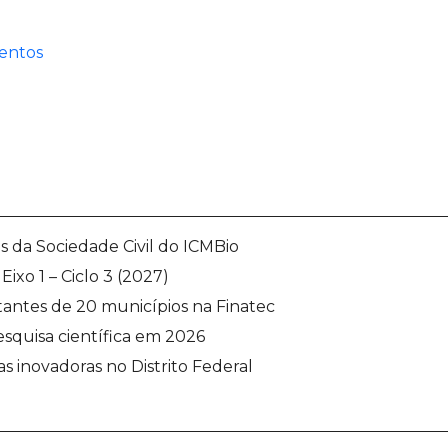
entos
s da Sociedade Civil do ICMBio
ixo 1 – Ciclo 3 (2027)
tantes de 20 municípios na Finatec
esquisa científica em 2026
s inovadoras no Distrito Federal