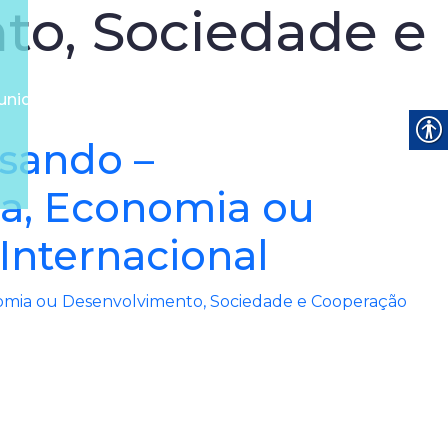
to, Sociedade e
unidades
Notícias
Contato
rsando –
ica, Economia ou
Internacional
conomia ou Desenvolvimento, Sociedade e Cooperação