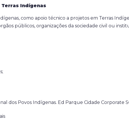
 Terras Indígenas
enas, como apoio técnico a projetos em Terras Indígenas
rgãos públicos, organizações da sociedade civil ou inst
s;
l dos Povos Indígenas. Ed Parque Cidade Corporate SCS –
ais