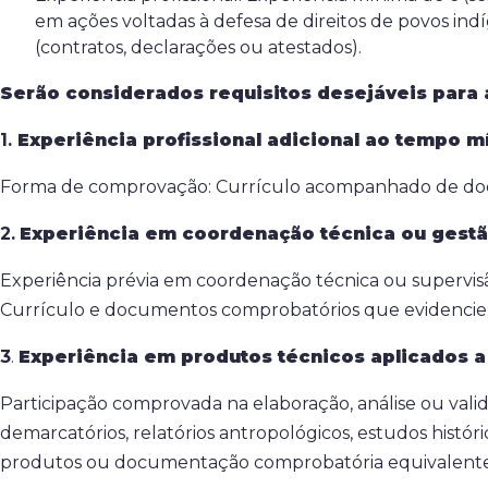
em ações voltadas à defesa de direitos de povos 
(contratos, declarações ou atestados).
Serão considerados requisitos desejáveis para 
1.
Experiência profissional adicional ao tempo m
Forma de comprovação: Currículo acompanhado de docum
2.
Experiência em coordenação técnica ou gest
Experiência prévia em coordenação técnica ou supervisão
Currículo e documentos comprobatórios que evidencie
3
.
Experiência em produtos técnicos aplicados a
Participação comprovada na elaboração, análise ou valid
demarcatórios, relatórios antropológicos, estudos histór
produtos ou documentação comprobatória equivalente