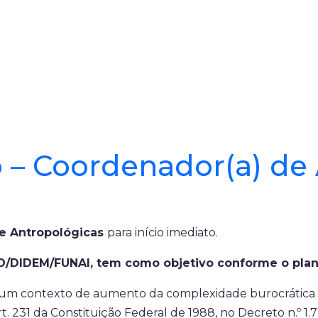
 – Coordenador(a) de A
 e Antropológicas
para início imediato.
ID/DIDEM/FUNAI, tem como objetivo conforme o plan
m um contexto de aumento da complexidade burocrática e
t. 231 da Constituição Federal de 1988, no Decreto n.º 1.77