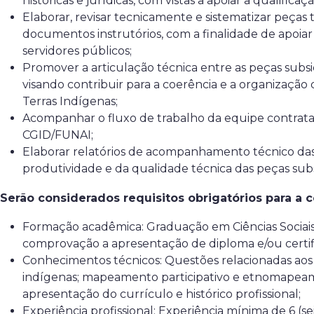
históricas e jurídicas, com vistas a apoiar a qualifi
Elaborar, revisar tecnicamente e sistematizar peças t
documentos instrutórios, com a finalidade de apoiar
servidores públicos;
Promover a articulação técnica entre as peças subsi
visando contribuir para a coerência e a organizaçã
Terras Indígenas;
Acompanhar o fluxo de trabalho da equipe contrata
CGID/FUNAI;
Elaborar relatórios de acompanhamento técnico das 
produtividade e da qualidade técnica das peças subs
Serão considerados requisitos obrigatórios para a c
Formação acadêmica: Graduação em Ciências Sociai
comprovação a apresentação de diploma e/ou certif
Conhecimentos técnicos: Questões relacionadas aos di
indígenas; mapeamento participativo e etnomapeam
apresentação do currículo e histórico profissional;
Experiência profissional: Experiência mínima de 6 (