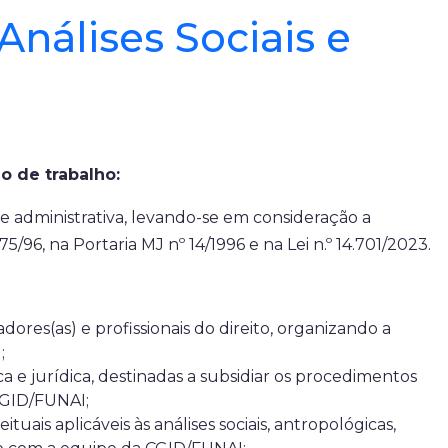
nálises Sociais e
o de trabalho:
 administrativa, levando-se em consideração a
5/96, na Portaria MJ nº 14/1996 e na Lei n.º 14.701/2023.
dores(as) e profissionais do direito, organizando a
;
a e jurídica, destinadas a subsidiar os procedimentos
 CGID/FUNAI;
ais aplicáveis às análises sociais, antropológicas,