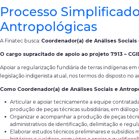
Processo Simplificado
Antropológicas
A Finatec busca:
Coordenador(a) de Análises Sociais
O cargo supracitado de apoio ao projeto 7913 – CG
Apoiar a regularização fundiária de terras indígenas e
legislação indigenista atual, nos termos do disposto no ar
Como Coordenador(a) de Análises Sociais e Antropol
Articular e apoiar tecnicamente a equipe contratada c
produção de peças técnicas subsidiárias, em diálo
Organizar e acompanhar a produção de peças técnicas 
administrativos de identificação, delimitação e reg
Elaborar estudos técnicos preliminares e subsídios me