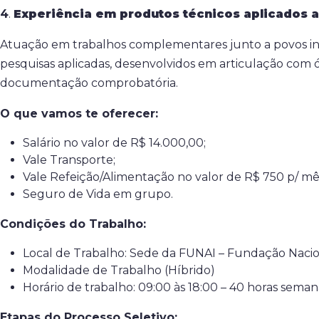
4
.
Experiência em produtos técnicos aplicados a
Atuação em trabalhos complementares junto a povos indíg
pesquisas aplicadas, desenvolvidos em articulação com ó
documentação comprobatória.
O que vamos te oferecer:
Salário no valor de R$ 14.000,00;
Vale Transporte;
Vale Refeição/Alimentação no valor de R$ 750 p/ mê
Seguro de Vida em grupo.
Condições do Trabalho:
Local de Trabalho: Sede da FUNAI – Fundação Naciona
Modalidade de Trabalho (Híbrido)
Horário de trabalho: 09:00 às 18:00 – 40 horas seman
Etapas do Processo Seletivo: