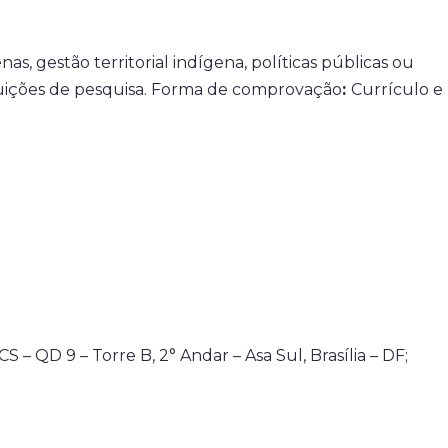
, gestão territorial indígena, políticas públicas ou
ituições de pesquisa. Forma de comprovação
:
Currículo e
 QD 9 – Torre B, 2° Andar – Asa Sul, Brasília – DF;