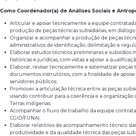
Como Coordenador(a) de Análises Sociais e Antropol
Articular e apoiar tecnicamente a equipe contratada c
produção de peças técnicas subsidiárias, em diálo
Organizar e acompanhar a produção de peças técnicas 
administrativos de identificação, delimitação e reg
Elaborar estudos técnicos preliminares e subsídios me
históricas e jurídicas, com vistas a apoiar a qualifi
Elaborar, revisar tecnicamente e sistematizar peças t
documentos instrutórios, com a finalidade de apoiar
servidores públicos;
Promover a articulação técnica entre as peças subsi
visando contribuir para a coerência e a organizaçã
Terras Indígenas;
Acompanhar o fluxo de trabalho da equipe contrata
CGID/FUNAI;
Elaborar relatórios de acompanhamento técnico das 
produtividade e da qualidade técnica das peças subs