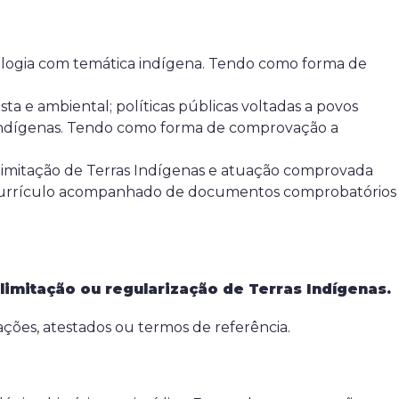
logia com temática indígena. Tendo como forma de
sta e ambiental; políticas públicas voltadas a povos
 indígenas. Tendo como forma de comprovação a
 delimitação de Terras Indígenas e atuação comprovada
 o currículo acompanhado de documentos comprobatórios
limitação ou regularização de Terras Indígenas.
ões, atestados ou termos de referência.