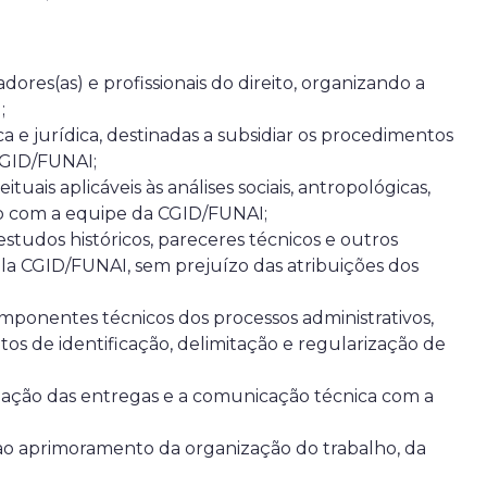
dores(as) e profissionais do direito, organizando a
;
a e jurídica, destinadas a subsidiar os procedimentos
 CGID/FUNAI;
ais aplicáveis às análises sociais, antropológicas,
ação com a equipe da CGID/FUNAI;
 estudos históricos, pareceres técnicos e outros
ela CGID/FUNAI, sem prejuízo das atribuições dos
omponentes técnicos dos processos administrativos,
s de identificação, delimitação e regularização de
zação das entregas e a comunicação técnica com a
 ao aprimoramento da organização do trabalho, da