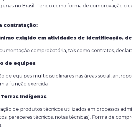
indígenas no Brasil. Tendo como forma de comprovação
a contratação:
ínimo exigido em atividades de identificação, de
entação comprobatória, tais como contratos, declaraç
ão de equipes
 de equipes multidisciplinares nas áreas social, antropo
m a função exercida.
 Terras Indígenas
ação de produtos técnicos utilizados em processos admin
icos, pareceres técnicos, notas técnicas). Forma de comp
.