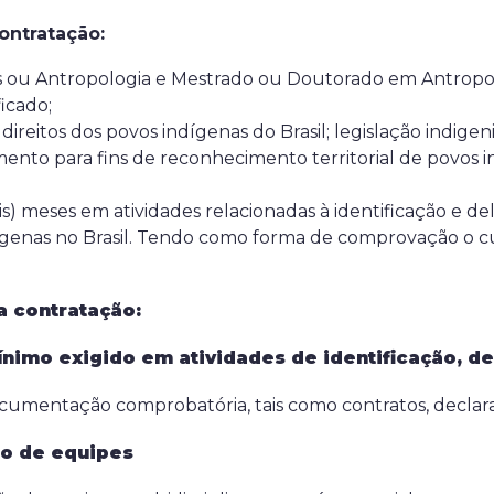
ontratação:
s ou Antropologia e Mestrado ou Doutorado em Antropo
icado;
reitos dos povos indígenas do Brasil; legislação indigeni
ento para fins de reconhecimento territorial de povos
seis) meses em atividades relacionadas à identificação e
indígenas no Brasil. Tendo como forma de comprovação
a contratação:
ínimo exigido em atividades de identificação, de
entação comprobatória, tais como contratos, declaraç
ão de equipes