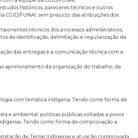
ação com a equipe da CGID/FUNAI;
 estudos históricos, pareceres técnicos e outros
ela CGID/FUNAI, sem prejuízo das atribuições dos
omponentes técnicos dos processos administrativos,
s de identificação, delimitação e regularização de
zação das entregas e a comunicação técnica com a
 ao aprimoramento da organização do trabalho, da
logia com temática indígena. Tendo como forma de
sta e ambiental; políticas públicas voltadas a povos
 indígenas. Tendo como forma de comprovação a
 delimitação de Terras Indígenas e atuação comprovada