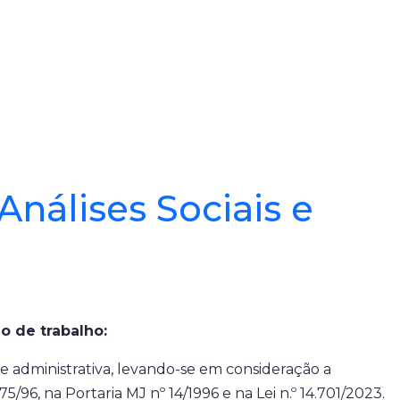
nálises Sociais e
o de trabalho:
 administrativa, levando-se em consideração a
5/96, na Portaria MJ nº 14/1996 e na Lei n.º 14.701/2023.