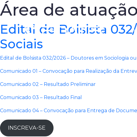
Área de atuaçã
Edital de Bolsista 03
A 
Sociais
Edital de Bolsista 032/2026 – Doutores em Sociologia ou 
Comunicado 01 – Convocação para Realização da Entrev
Comunicado 02 – Resultado Preliminar
Comunicado 03 – Resultado Final
Comunicado 04 – Convocação para Entrega de Docum
INSCREVA-SE