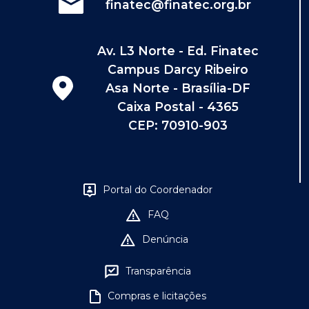
finatec@finatec.org.br
Av. L3 Norte - Ed. Finatec
Campus Darcy Ribeiro
Asa Norte - Brasília-DF
Caixa Postal - 4365
CEP: 70910-903
Portal do Coordenador
FAQ
Denúncia
Transparência
Compras e licitações