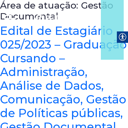
Área de atuação:
Gestão
Documental
Edital de Estagiário
025/2023 – Graduação
Cursando –
Administração,
Análise de Dados,
Comunicação, Gestão
de Políticas públicas,
Gestão Documental,