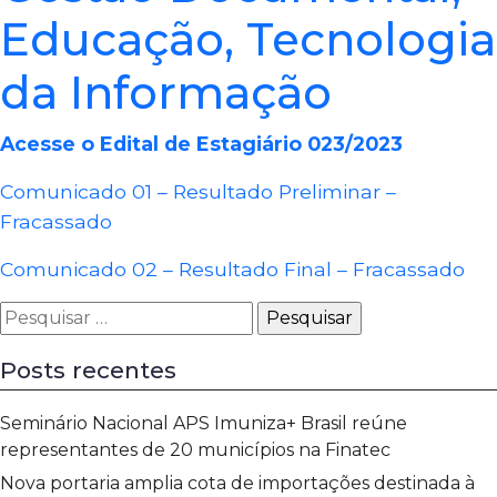
Educação, Tecnologia
da Informação
Acesse o Edital de Estagiário 023/2023
Comunicado 01 – Resultado Preliminar –
Fracassado
Comunicado 02 – Resultado Final – Fracassado
Pesquisar
por:
Posts recentes
Seminário Nacional APS Imuniza+ Brasil reúne
representantes de 20 municípios na Finatec
Nova portaria amplia cota de importações destinada à