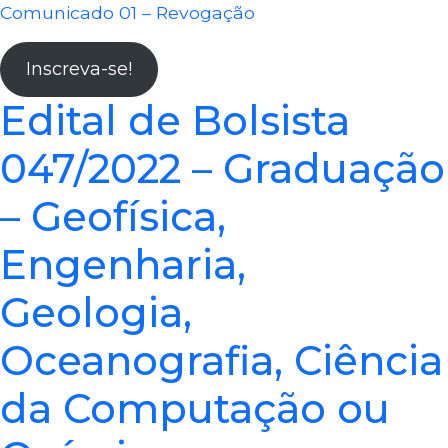
Comunicado 01 – Revogação
Inscreva-se!
Edital de Bolsista
047/2022 – Graduação
– Geofísica,
Engenharia,
Geologia,
Oceanografia, Ciência
da Computação ou