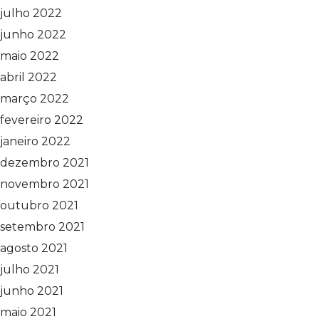
julho 2022
junho 2022
maio 2022
abril 2022
março 2022
fevereiro 2022
janeiro 2022
dezembro 2021
novembro 2021
outubro 2021
setembro 2021
agosto 2021
julho 2021
junho 2021
maio 2021