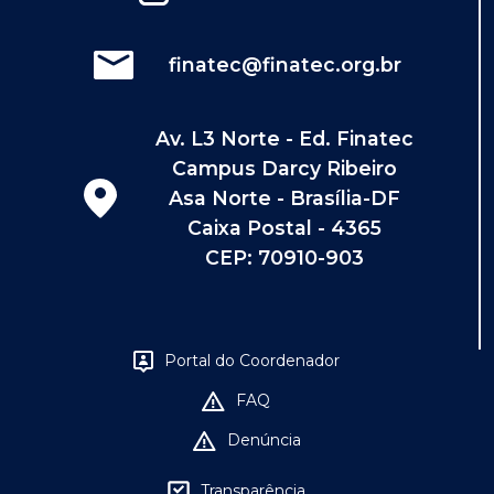
finatec@finatec.org.br
Av. L3 Norte - Ed. Finatec
Campus Darcy Ribeiro
Asa Norte - Brasília-DF
Caixa Postal - 4365
CEP: 70910-903
Portal do Coordenador
FAQ
Denúncia
Transparência