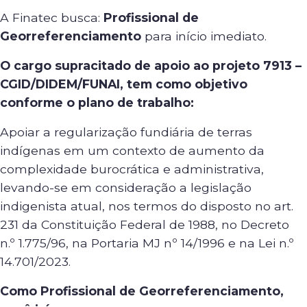
A Finatec busca:
Profissional de
Georreferenciamento
para início imediato.
O cargo supracitado de apoio ao projeto 7913 –
CGID/DIDEM/FUNAI, tem como objetivo
conforme o plano de trabalho:
Apoiar a regularização fundiária de terras
indígenas em um contexto de aumento da
complexidade burocrática e administrativa,
levando-se em consideração a legislação
indigenista atual, nos termos do disposto no art.
231 da Constituição Federal de 1988, no Decreto
n.º 1.775/96, na Portaria MJ nº 14/1996 e na Lei n.º
14.701/2023.
Como Profissional de Georreferenciamento,