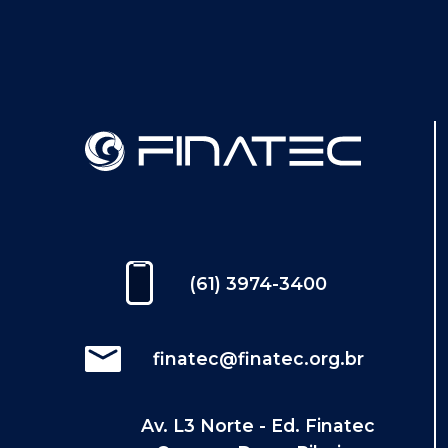
(61) 3974-3400
finatec@finatec.org.br
Av. L3 Norte - Ed. Finatec