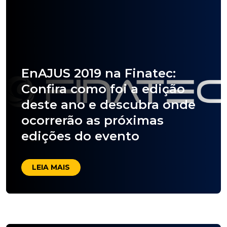
EnAJUS 2019 na Finatec:
Confira como foi a edição
deste ano e descubra onde
ocorrerão as próximas
edições do evento
LEIA MAIS