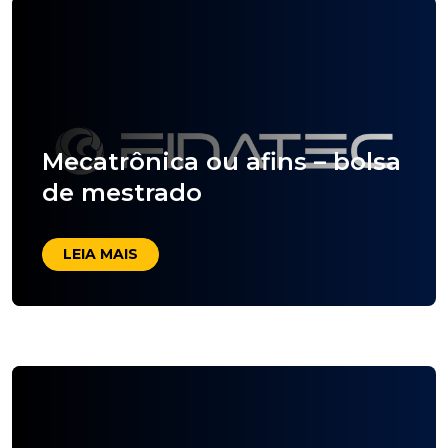
Mecatrônica ou afins – bolsa
de mestrado
LEIA MAIS