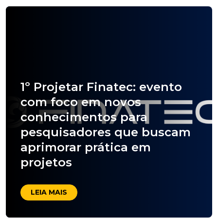
1º Projetar Finatec: evento
com foco em novos
conhecimentos para
pesquisadores que buscam
aprimorar prática em
projetos
LEIA MAIS