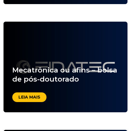
Mecatrônica ou afins – bolsa
de pós-doutorado
LEIA MAIS