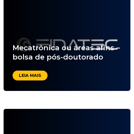
Mecatrônica ou áreas afins –
bolsa de pós-doutorado
LEIA MAIS