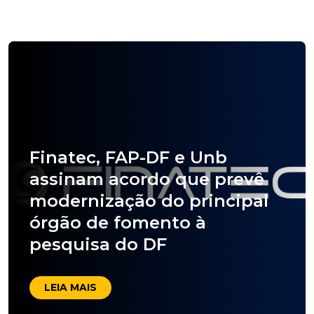
Finatec, FAP-DF e Unb
assinam acordo que prevê
modernização do principal
órgão de fomento à
pesquisa do DF
LEIA MAIS