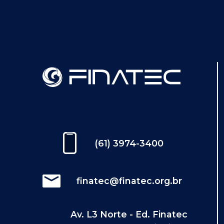
(61) 3974-3400
finatec@finatec.org.br
Av. L3 Norte - Ed. Finatec