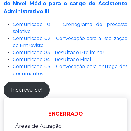
de Nível Médio para o cargo de Assistente
Administrativo III
Comunicado 01 – Cronograma do processo
seletivo
Comunicado 02 – Convocação para a Realização
da Entrevista
Comunicado 03 – Resultado Preliminar
Comunicado 04 – Resultado Final
Comunicado 05 – Convocação para entrega dos
documentos
Inscreva-se!
ENCERRADO
Áreas de Atuação: