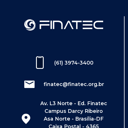
(61) 3974-3400
finatec@finatec.org.br
Av. L3 Norte - Ed. Finatec
Campus Darcy Ribeiro
Asa Norte - Brasília-DF
Caixa Postal - 4365