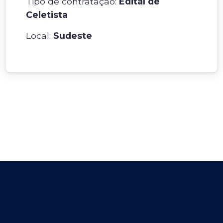
Tipo de contratação:
Edital de
Celetista
Local:
Sudeste