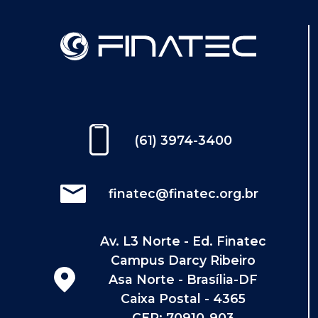
(61) 3974-3400
finatec@finatec.org.br
Av. L3 Norte - Ed. Finatec
Campus Darcy Ribeiro
Asa Norte - Brasília-DF
Caixa Postal - 4365
CEP: 70910-903