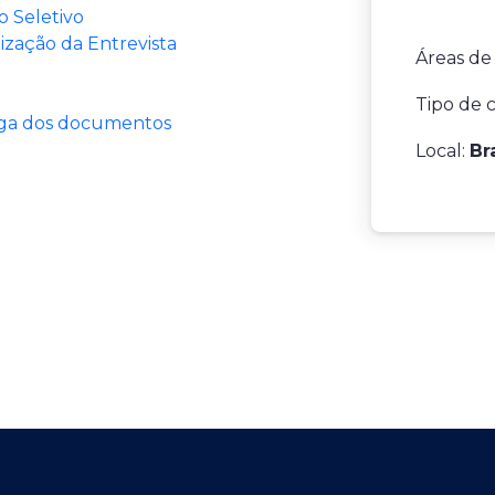
 Seletivo
zação da Entrevista
Áreas de
Tipo de 
ega dos documentos
Local:
Br