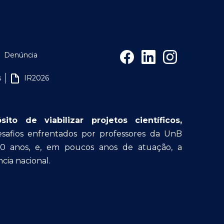
Denúncia
s
IR2026
o de viabilizar projetos científicos,
afios enfrentados por professores da UnB
30 anos, e, em poucos anos de atuação, a
cia nacional.