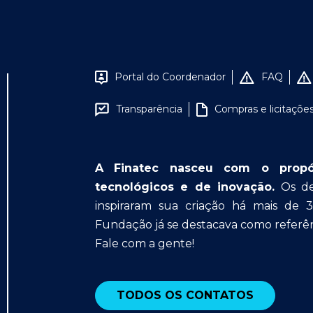
Portal do Coordenador
FAQ
Transparência
Compras e licitaçõe
A Finatec nasceu com o propósit
tecnológicos e de inovação.
Os des
inspiraram sua criação há mais de 
Fundação já se destacava como referên
Fale com a gente!
TODOS OS CONTATOS