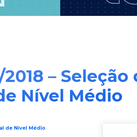
4/2018 – Seleção
 de Nível Médio
nal de Nível Médio