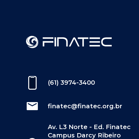
(61) 3974-3400
finatec@finatec.org.br
Av. L3 Norte - Ed. Finatec
Campus Darcy Ribeiro