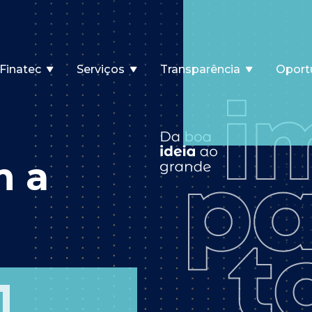
Finatec
Serviços
Transparência
Oport
m a