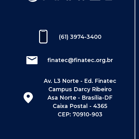
(61) 3974-3400
finatec@finatec.org.br
Av. L3 Norte - Ed. Finatec
Campus Darcy Ribeiro
Asa Norte - Brasília-DF
Caixa Postal - 4365
CEP: 70910-903