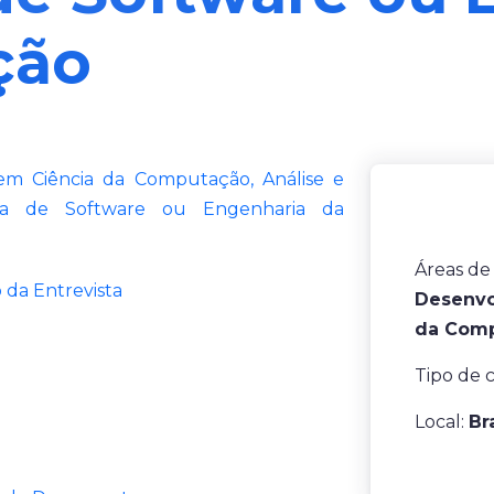
ção
 em Ciência da Computação, Análise e
ria de Software ou Engenharia da
Áreas de
 da Entrevista
Desenvo
da Comp
Tipo de 
Local:
Br