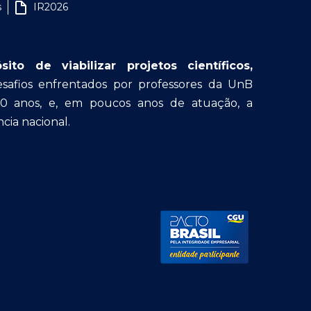
s
IR2026
o de viabilizar projetos científicos,
afios enfrentados por professores da UnB
30 anos, e, em poucos anos de atuação, a
cia nacional.