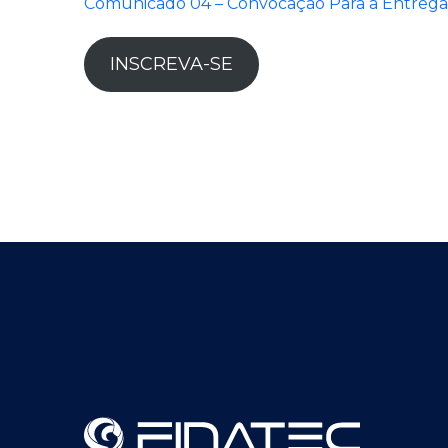
Comunicado 04 – Convocação Para a Entreg
INSCREVA-SE