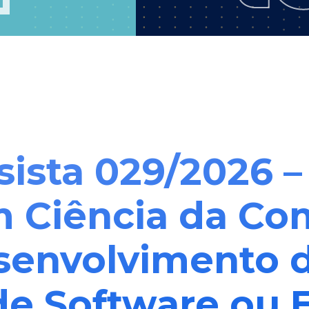
sista 029/2026 –
 Ciência da Co
senvolvimento d
de Software ou 