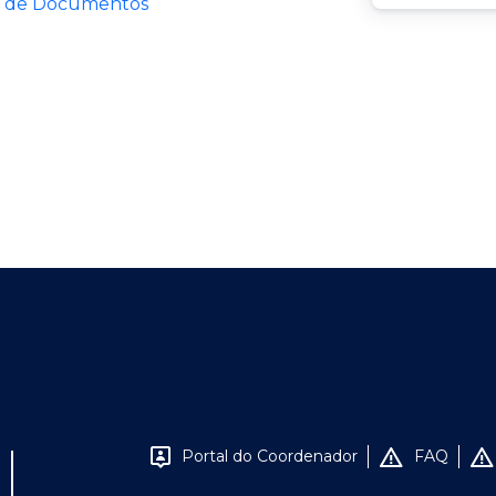
a de Documentos
Portal do Coordenador
FAQ