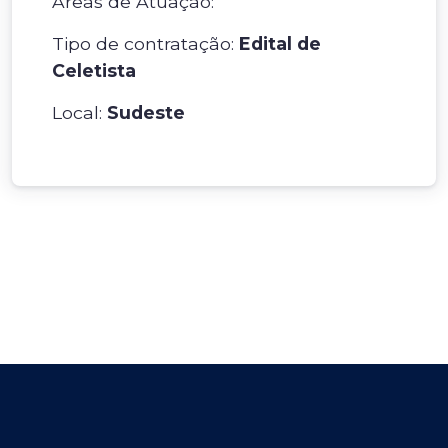
Áreas de Atuação:
Tipo de contratação:
Edital de
Celetista
Local:
Sudeste