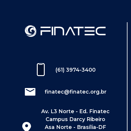
(61) 3974-3400
finatec@finatec.org.br
Av. L3 Norte - Ed. Finatec
Campus Darcy Ribeiro
Asa Norte - Brasília-DF