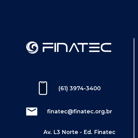
(61) 3974-3400
finatec@finatec.org.br
Av. L3 Norte - Ed. Finatec