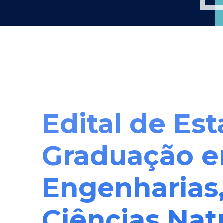
Edital de Est
Graduação e
Engenharias,
Ciências Natu