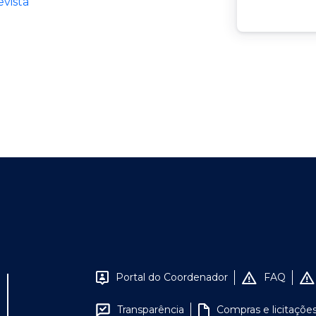
vista
Portal do Coordenador
FAQ
Transparência
Compras e licitaçõe