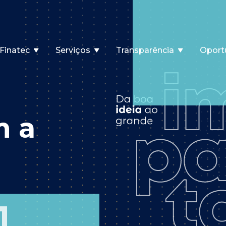
Finatec
Serviços
Transparência
Oport
m a