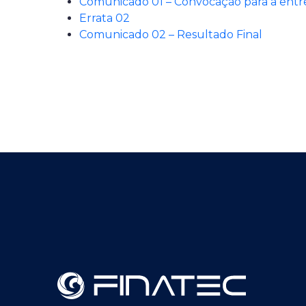
Comunicado 01 – Convocação para a entre
Errata 02
Comunicado 02 – Resultado Final