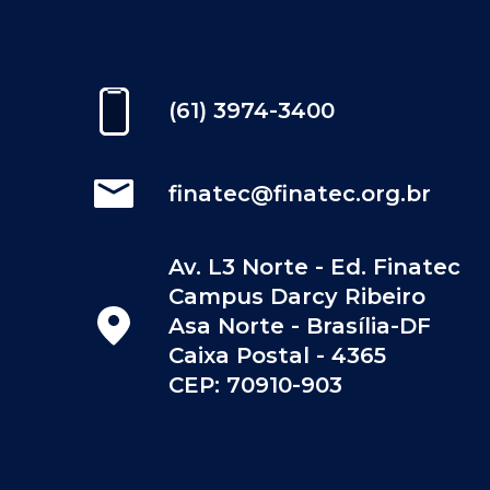
(61) 3974-3400
finatec@finatec.org.br
Av. L3 Norte - Ed. Finatec
Campus Darcy Ribeiro
Asa Norte - Brasília-DF
Caixa Postal - 4365
CEP: 70910-903