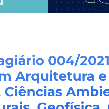
agiário 004/2021
m Arquitetura e
 Ciências Ambie
rais, Geofísica,