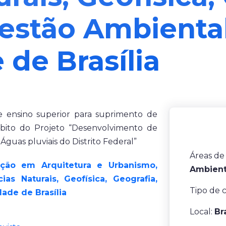
estão Ambienta
 de Brasília
e ensino superior para suprimento de
mbito do Projeto “Desenvolvimento de
uas pluviais do Distrito Federal”
Áreas de
ação em Arquitetura e Urbanismo,
Ambienta
ias Naturais, Geofísica, Geografia,
Tipo de 
ade de Brasília
Local:
Br