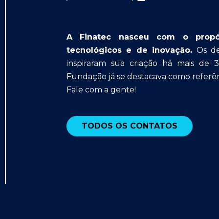
A Finatec nasceu com o propósit
tecnológicos e de inovação.
Os des
inspiraram sua criação há mais de 
Fundação já se destacava como referên
Fale com a gente!
TODOS OS CONTATOS