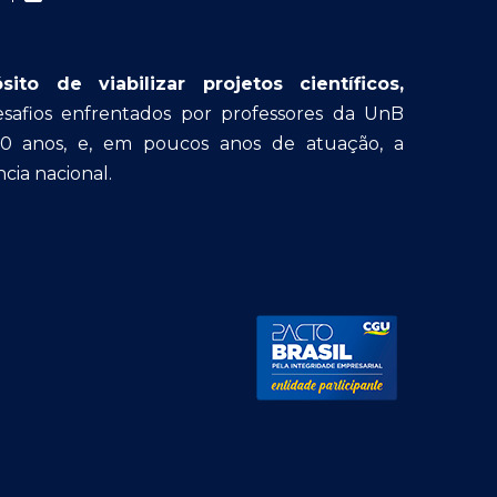
o de viabilizar projetos científicos,
afios enfrentados por professores da UnB
30 anos, e, em poucos anos de atuação, a
cia nacional.