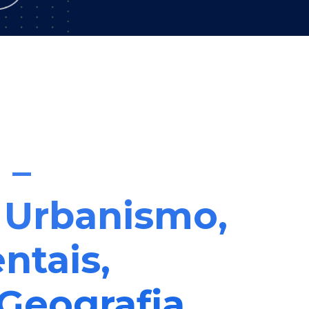
 –
 Urbanismo,
ntais,
 Geografia,