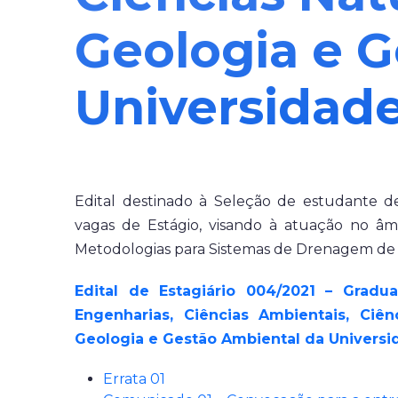
Geologia e G
Universidade
Edital destinado à Seleção de estudante d
vagas de Estágio, visando à atuação no â
Metodologias para Sistemas de Drenagem de Ág
Edital de Estagiário 004/2021 – Gradu
Engenharias, Ciências Ambientais, Ciênc
Geologia e Gestão Ambiental da Universid
Errata 01