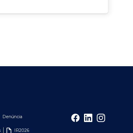
Denúncia
s
IR2026