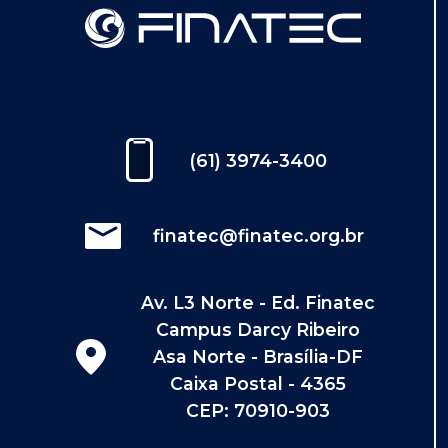
(61) 3974-3400
finatec@finatec.org.br
Av. L3 Norte - Ed. Finatec
Campus Darcy Ribeiro
Asa Norte - Brasília-DF
Caixa Postal - 4365
CEP: 70910-903