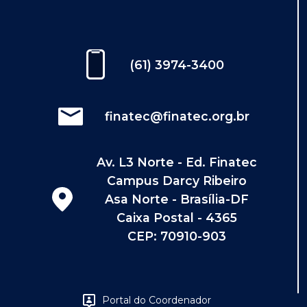
(61) 3974-3400
finatec@finatec.org.br
Av. L3 Norte - Ed. Finatec
Campus Darcy Ribeiro
Asa Norte - Brasília-DF
Caixa Postal - 4365
CEP: 70910-903
Portal do Coordenador