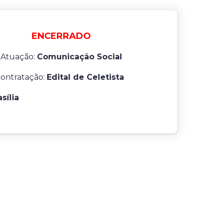
ENCERRADO
 Atuação:
Comunicação Social
contratação:
Edital de Celetista
asília