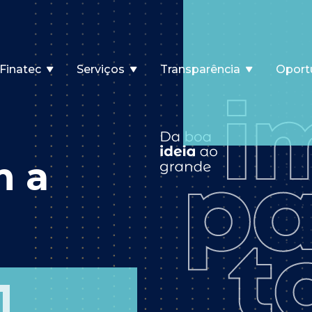
Finatec
Serviços
Transparência
Oport
m a