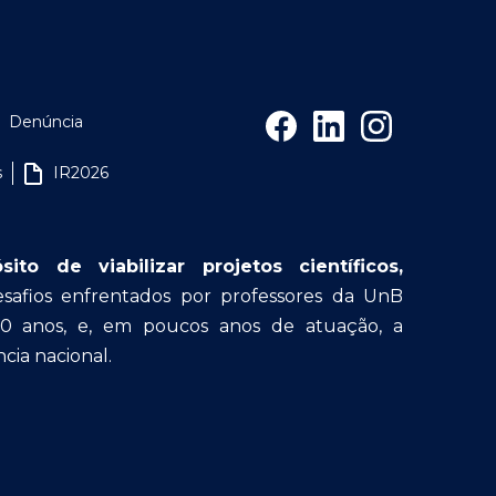
Denúncia
s
IR2026
o de viabilizar projetos científicos,
afios enfrentados por professores da UnB
30 anos, e, em poucos anos de atuação, a
cia nacional.