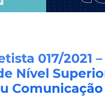
etista 017/2021 
de Nível Superio
ou Comunicação 