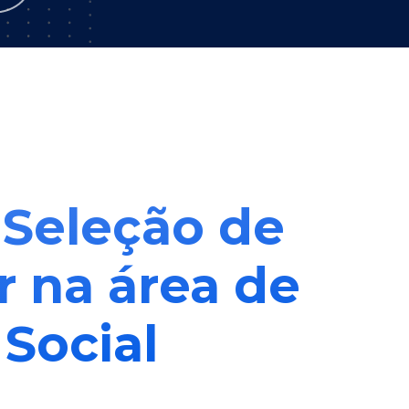
– Seleção de
r na área de
Social