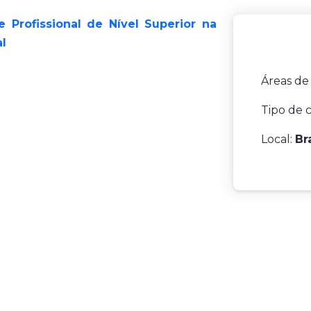
e Profissional de Nível Superior na
l
Áreas de
Tipo de 
Local:
Br