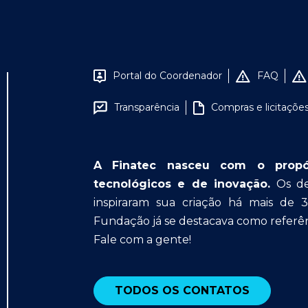
Portal do Coordenador
FAQ
Transparência
Compras e licitaçõe
A Finatec nasceu com o propósit
tecnológicos e de inovação.
Os des
inspiraram sua criação há mais de 
Fundação já se destacava como referên
Fale com a gente!
TODOS OS CONTATOS