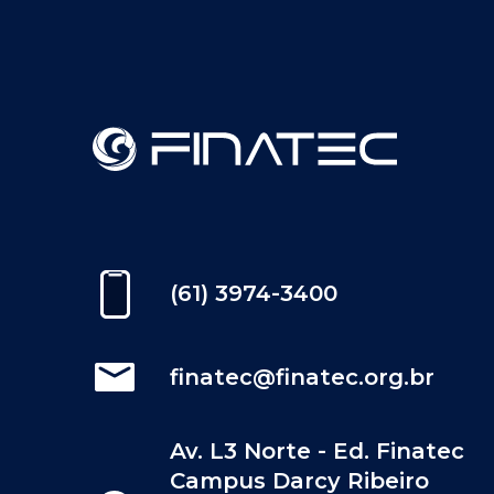
(61) 3974-3400
finatec@finatec.org.br
Av. L3 Norte - Ed. Finatec
Campus Darcy Ribeiro