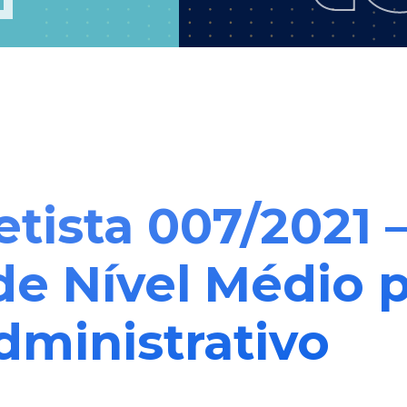
etista 007/2021 
 de Nível Médio 
dministrativo