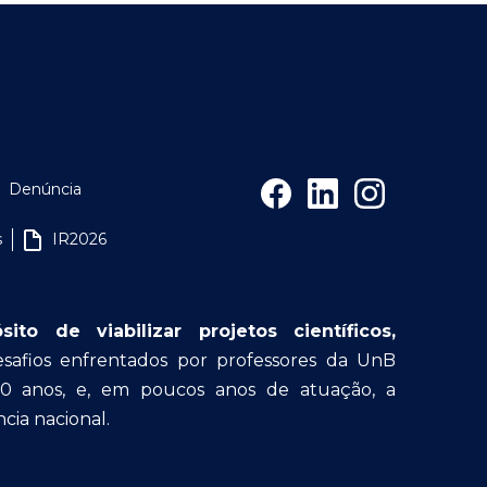
Denúncia
s
IR2026
o de viabilizar projetos científicos,
afios enfrentados por professores da UnB
30 anos, e, em poucos anos de atuação, a
cia nacional.