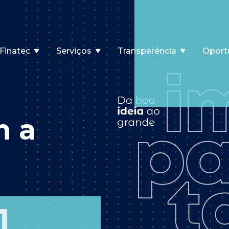
Finatec
Serviços
Transparência
Oport
m a