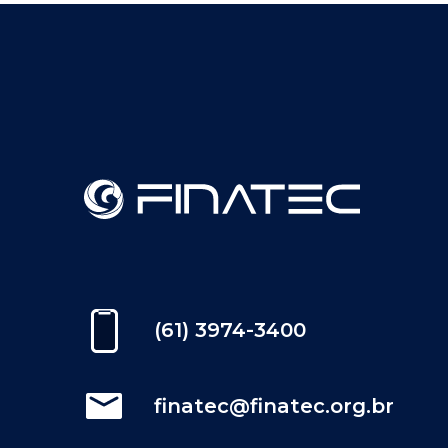
(61) 3974-3400
finatec@finatec.org.br