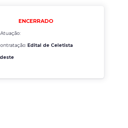
ENCERRADO
 Atuação:
contratação:
Edital de Celetista
deste