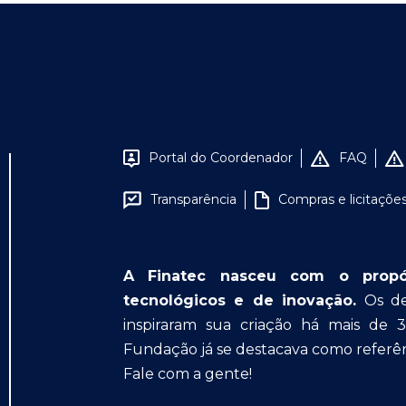
Portal do Coordenador
FAQ
Transparência
Compras e licitaçõe
A Finatec nasceu com o propósit
tecnológicos e de inovação.
Os des
inspiraram sua criação há mais de 
Fundação já se destacava como referên
Fale com a gente!