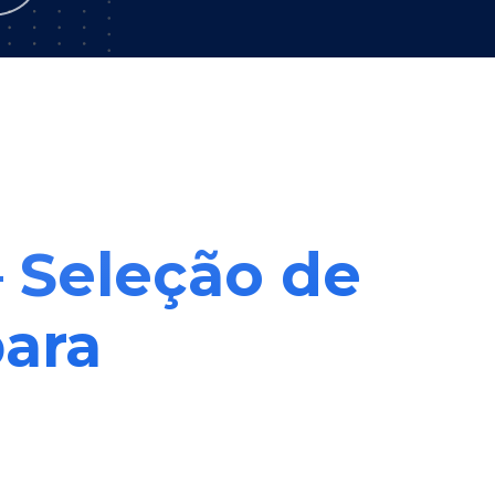
– Seleção de
para