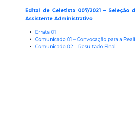
Edital de Celetista 007/2021 – Seleção 
Assistente Administrativo
Errata 01
Comunicado 01 – Convocação para a Reali
Comunicado 02 – Resultado Final