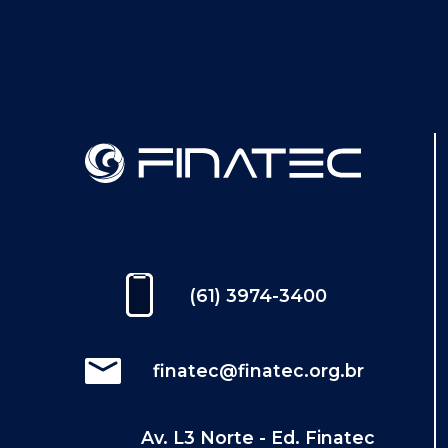
(61) 3974-3400
finatec@finatec.org.br
Av. L3 Norte - Ed. Finatec