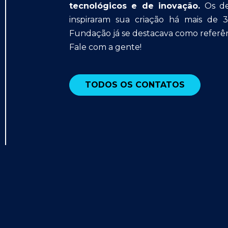
tecnológicos e de inovação.
Os des
inspiraram sua criação há mais de 
Fundação já se destacava como referên
Fale com a gente!
TODOS OS CONTATOS