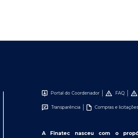
Portal do Coordenador
FAQ
Transparência
Compras e licitaçõe
A Finatec nasceu com o propósit