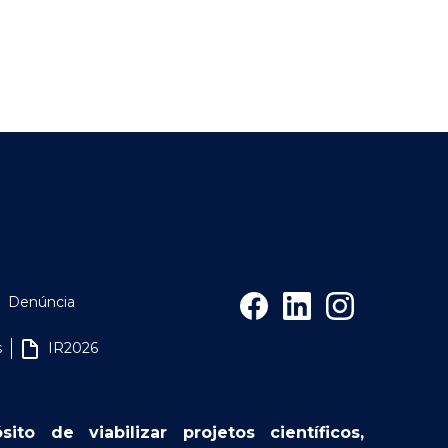
Denúncia
s
IR2026
o de viabilizar projetos científicos,