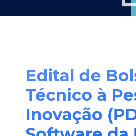
Edital de Bol
Técnico à Pe
Inovação (PD
Software da