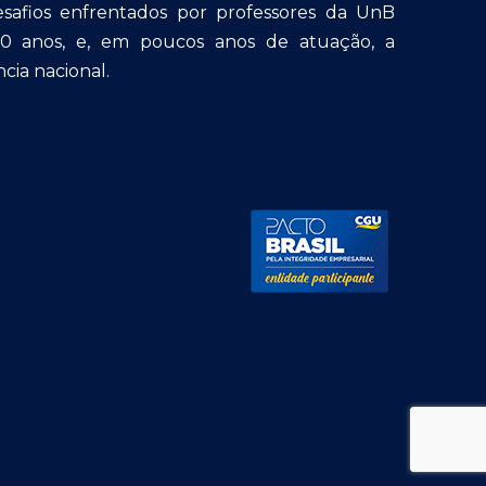
afios enfrentados por professores da UnB
30 anos, e, em poucos anos de atuação, a
cia nacional.