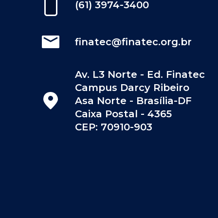
(61) 3974-3400
finatec@finatec.org.br
Av. L3 Norte - Ed. Finatec
Campus Darcy Ribeiro
Asa Norte - Brasília-DF
Caixa Postal - 4365
CEP: 70910-903