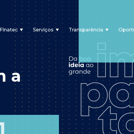
Finatec
Serviços
Transparência
Oport
m a