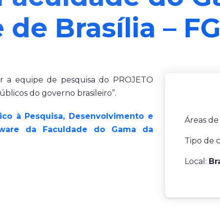
 de Brasília – 
or a equipe de pesquisa do PROJETO
úblicos do governo brasileiro”.
nico à Pesquisa, Desenvolvimento e
Áreas de
ftware da Faculdade do Gama da
Tipo de 
Local:
Br