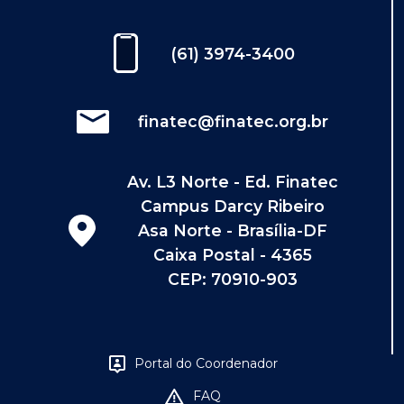
(61) 3974-3400
finatec@finatec.org.br
Av. L3 Norte - Ed. Finatec
Campus Darcy Ribeiro
Asa Norte - Brasília-DF
Caixa Postal - 4365
CEP: 70910-903
Portal do Coordenador
FAQ