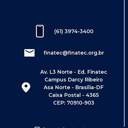
(61) 3974-3400
finatec@finatec.org.br
Av. L3 Norte - Ed. Finatec
Campus Darcy Ribeiro
Asa Norte - Brasília-DF
Caixa Postal - 4365
CEP: 70910-903