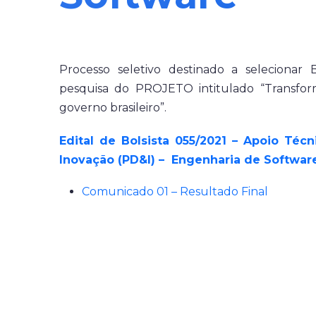
Processo seletivo destinado a seleciona
pesquisa do PROJETO intitulado “Transform
governo brasileiro”.
Edital de Bolsista 055/2021 – Apoio Téc
Inovação (PD&I) – Engenharia de Softwar
Comunicado 01 – Resultado Final