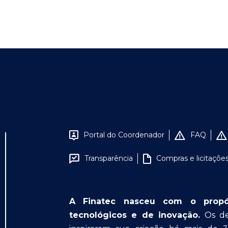
Portal do Coordenador
FAQ
Transparência
Compras e licitaçõe
A Finatec nasceu com o propósit
tecnológicos e de inovação.
Os des