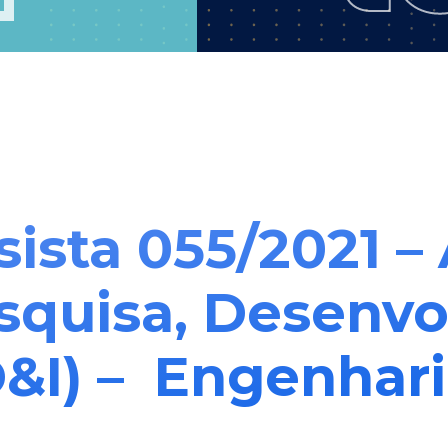
sista 055/2021 –
squisa, Desenv
&I) – Engenhari