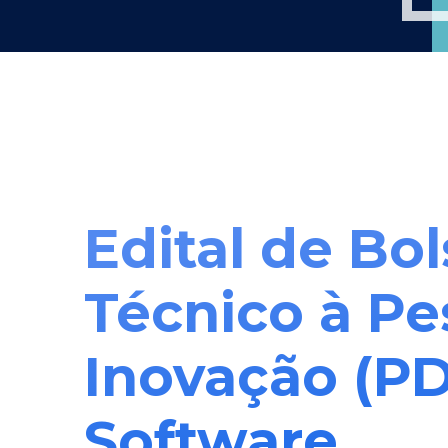
Edital de Bol
Técnico à Pe
Inovação (PD
Software