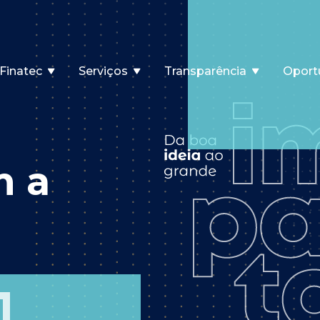
Finatec
Serviços
Transparência
Oport
m a