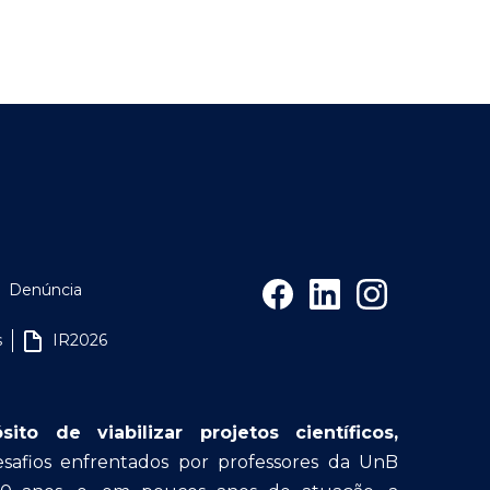
Denúncia
s
IR2026
o de viabilizar projetos científicos,
afios enfrentados por professores da UnB