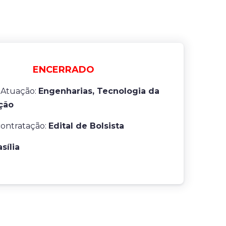
ENCERRADO
 Atuação:
Engenharias, Tecnologia da
ção
contratação:
Edital de Bolsista
asília