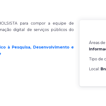
r BOLSISTA para compor a equipe de
ação digital de serviços públicos do
Áreas de
nico à Pesquisa, Desenvolvimento e
Informa
e
Tipo de 
Local:
Br