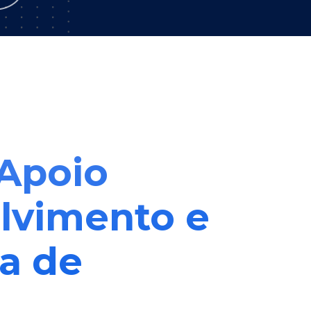
 Apoio
olvimento e
a de