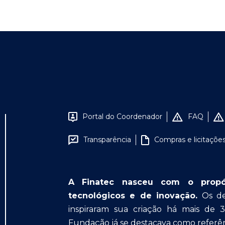
Portal do Coordenador
FAQ
Transparência
Compras e licitaçõe
A Finatec nasceu com o propósit
tecnológicos e de inovação.
Os des
inspiraram sua criação há mais de 
Fundação já se destacava como referên