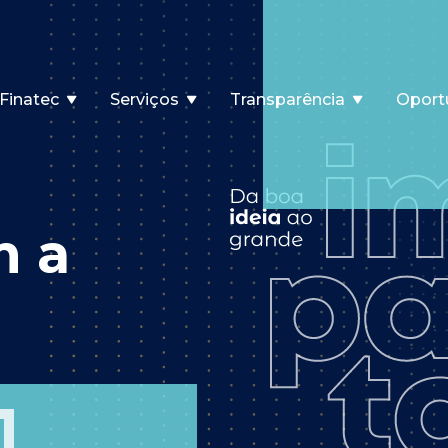
Finatec
Serviços
Transparência
Oport
m a