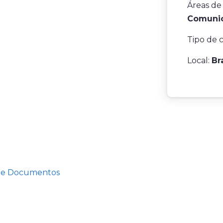
Áreas de
Comunic
Tipo de 
Local:
Br
 de Documentos