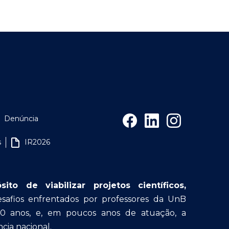
Denúncia
s
IR2026
o de viabilizar projetos científicos,
afios enfrentados por professores da UnB
30 anos, e, em poucos anos de atuação, a
cia nacional.