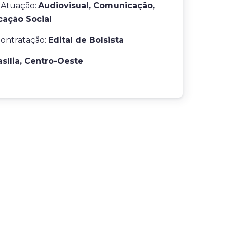
 Atuação:
Audiovisual, Comunicação,
ação Social
contratação:
Edital de Bolsista
asília, Centro-Oeste