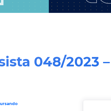
lsista 048/2023 
Cursando