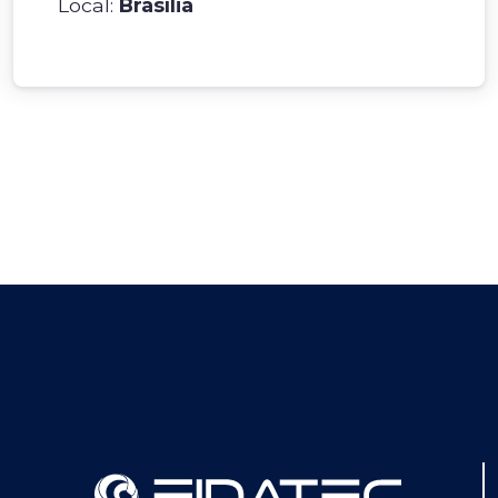
Local:
Brasília