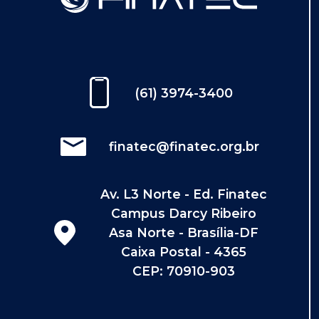
(61) 3974-3400
finatec@finatec.org.br
Av. L3 Norte - Ed. Finatec
Campus Darcy Ribeiro
Asa Norte - Brasília-DF
Caixa Postal - 4365
CEP: 70910-903