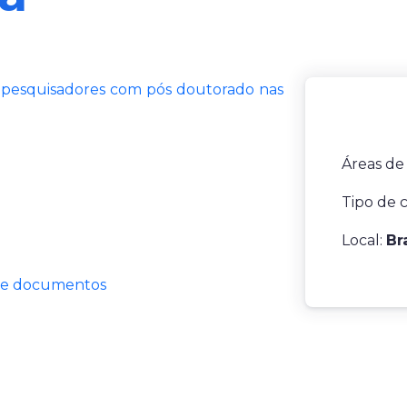
ou pesquisadores com pós doutorado nas
Áreas de
Tipo de 
Local:
Br
de documentos