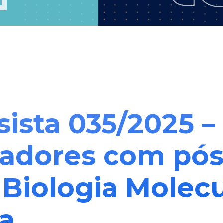
sista 035/2025 –
sadores com pó
 Biologia Molecu
a