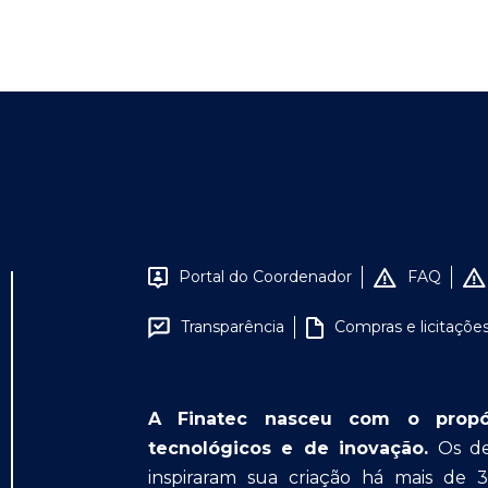
Portal do Coordenador
FAQ
Transparência
Compras e licitaçõe
A Finatec nasceu com o propósit
tecnológicos e de inovação.
Os des
inspiraram sua criação há mais de 