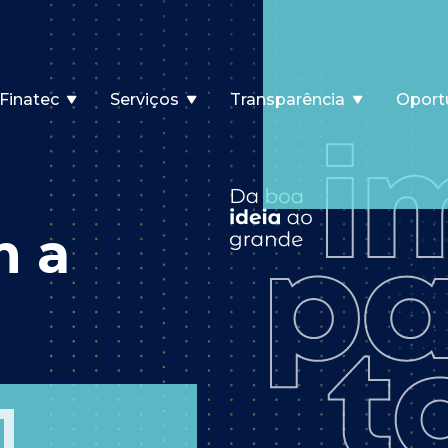
Finatec
Serviços
Transparência
Oport
m a