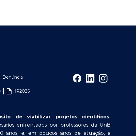
Denúncia
s
IR2026
o de viabilizar projetos científicos,
afios enfrentados por professores da UnB
30 anos, e, em poucos anos de atuação, a