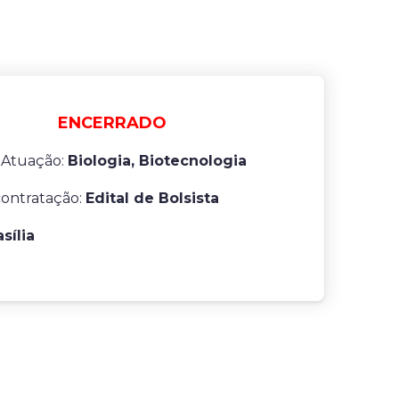
ENCERRADO
 Atuação:
Biologia, Biotecnologia
contratação:
Edital de Bolsista
asília