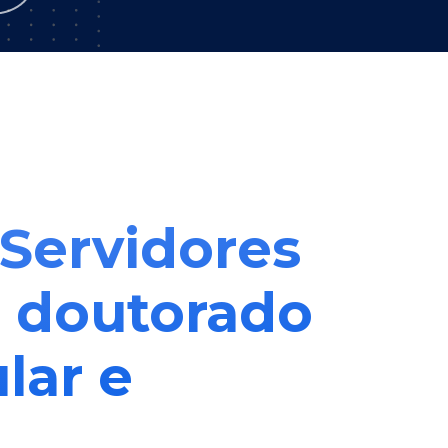
 Servidores
s doutorado
lar e