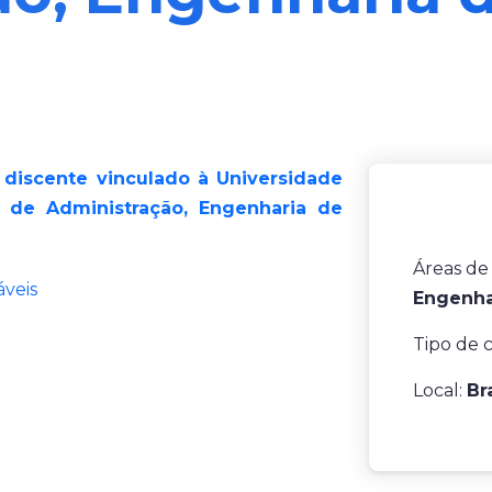
e discente vinculado à Universidade
 de Administração, Engenharia de
Áreas de
áveis
Engenha
Tipo de 
Local:
Br