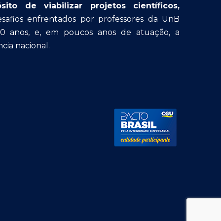
o de viabilizar projetos científicos,
afios enfrentados por professores da UnB
30 anos, e, em poucos anos de atuação, a
cia nacional.