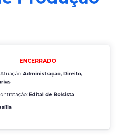
ENCERRADO
 Atuação:
Administração, Direito,
rias
contratação:
Edital de Bolsista
asília