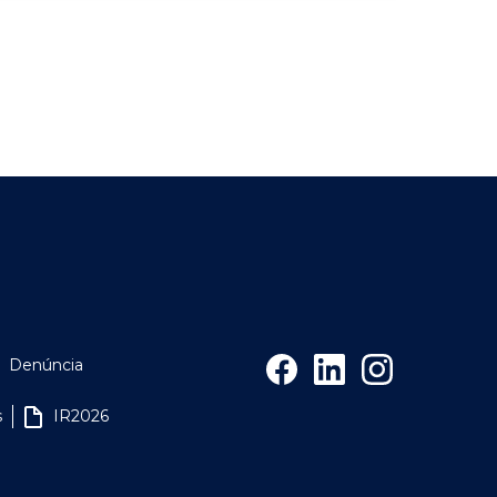
Denúncia
s
IR2026