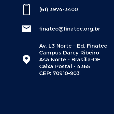
(61) 3974-3400
finatec@finatec.org.br
Av. L3 Norte - Ed. Finatec
Campus Darcy Ribeiro
Asa Norte - Brasília-DF
Caixa Postal - 4365
CEP: 70910-903