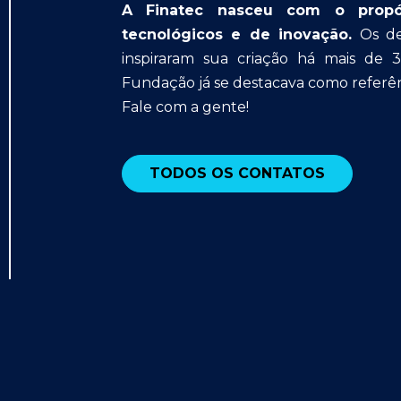
A Finatec nasceu com o propósit
tecnológicos e de inovação.
Os des
inspiraram sua criação há mais de 
Fundação já se destacava como referên
Fale com a gente!
TODOS OS CONTATOS