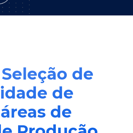
– Seleção de
sidade de
 áreas de
de Produção