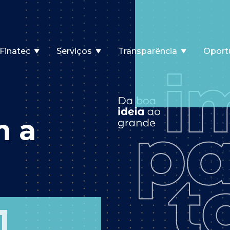
Finatec
Serviços
Transparência
Oport
m a