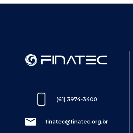
(61) 3974-3400
finatec@finatec.org.br