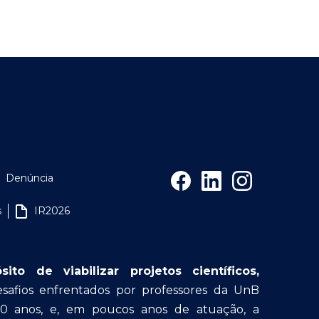
Denúncia
s
IR2026
o de viabilizar projetos científicos,
afios enfrentados por professores da UnB
30 anos, e, em poucos anos de atuação, a