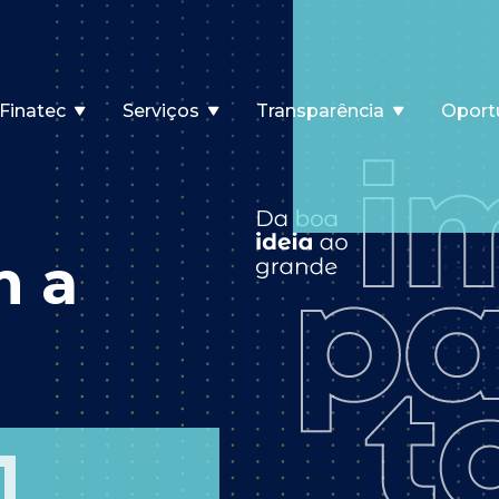
Finatec
Serviços
Transparência
Oport
m a