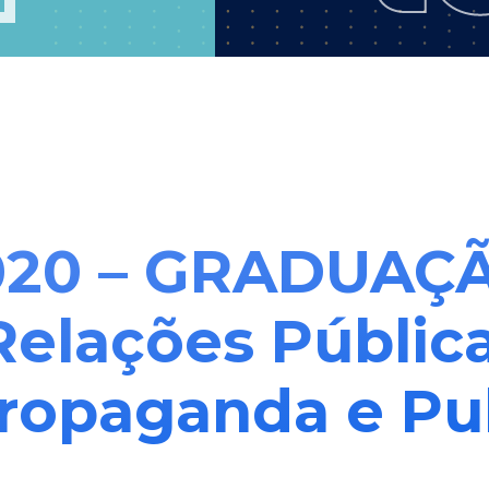
2020 – GRADUAÇ
Relações Pública
Propaganda e Pu