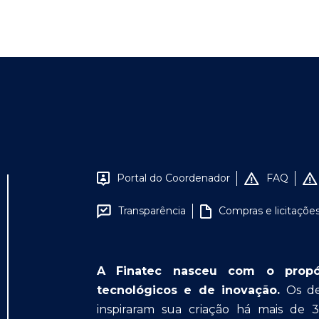
Portal do Coordenador
FAQ
Transparência
Compras e licitaçõe
A Finatec nasceu com o propósit
tecnológicos e de inovação.
Os des
inspiraram sua criação há mais de 