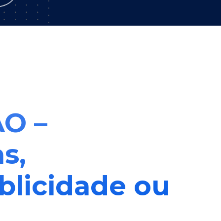
ÃO –
s,
blicidade ou