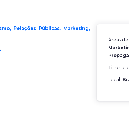
mo, Relações Públicas, Marketing,
Áreas de
Marketin
ta
Propaga
Tipo de 
Local:
Br