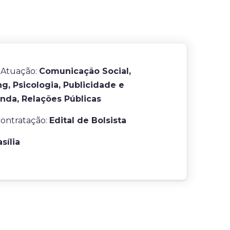
 Atuação:
Comunicação Social,
g, Psicologia, Publicidade e
nda, Relações Públicas
contratação:
Edital de Bolsista
asília