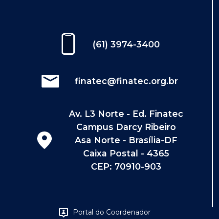
(61) 3974-3400
finatec@finatec.org.br
Av. L3 Norte - Ed. Finatec
Campus Darcy Ribeiro
Asa Norte - Brasília-DF
Caixa Postal - 4365
CEP: 70910-903
Portal do Coordenador