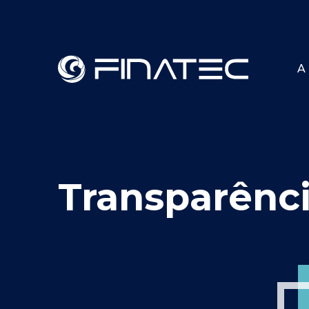
A 
Transparênc