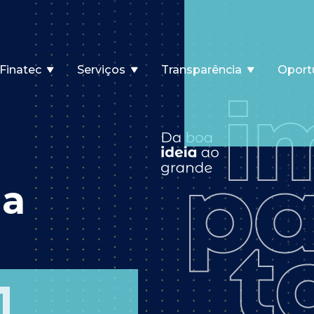
Finatec
Serviços
Transparência
Oport
ia