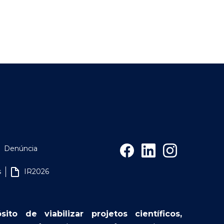
Denúncia
s
IR2026
o de viabilizar projetos científicos,