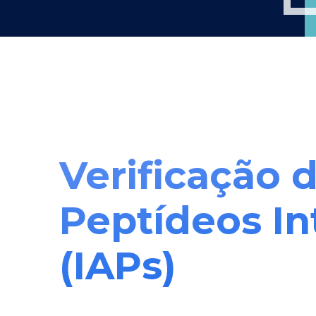
Verificação d
Peptídeos In
(IAPs)