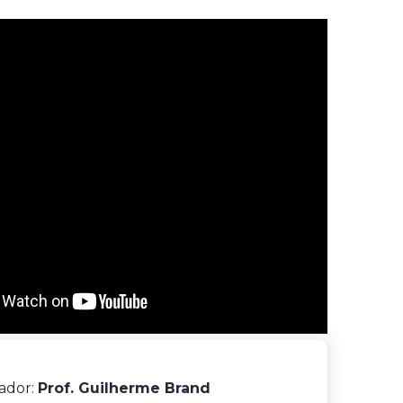
ador:
Prof. Guilherme Brand