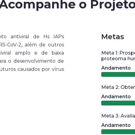
Acompanhe o Projet
Metas
ito antiviral de Hs IAPs
RS-CoV-2, além de outros
iviral amplo e de baixa
Meta 1: Prosp
proteoma hu
para o desenvolvimento de
Andamento
futuros causados por vírus
Meta 2: Obten
Andamento
Meta 3: Avali
Andamento