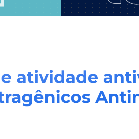
e atividade anti
tragênicos Anti