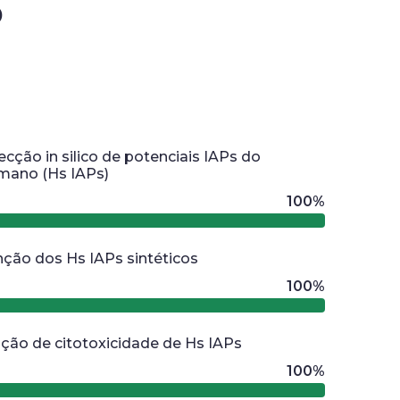
o
ecção in silico de potenciais IAPs do
mano (Hs IAPs)
100%
ção dos Hs IAPs sintéticos
100%
ação de citotoxicidade de Hs IAPs
100%