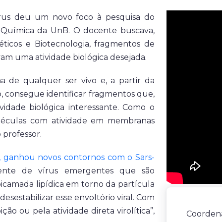
rus deu um novo foco à pesquisa do
e Química da UnB. O docente buscava,
icos e Biotecnologia, fragmentos de
vam uma atividade biológica desejada.
 de qualquer ser vivo e, a partir da
o, consegue identificar fragmentos que,
idade biológica interessante. Como o
oléculas com atividade em membranas
o professor.
, ganhou novos contornos com o Sars-
nte de vírus emergentes que são
camada lipídica em torno da partícula
desestabilizar esse envoltório viral. Com
ição ou pela atividade direta virolítica”,
Coorden