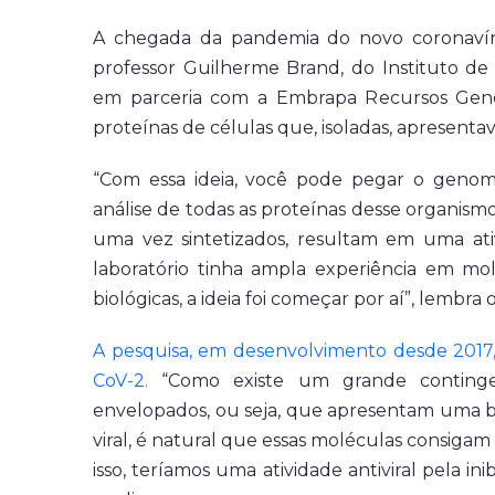
A chegada da pandemia do novo coronaví
professor Guilherme Brand, do Instituto d
em parceria com a Embrapa Recursos Genét
proteínas de células que, isoladas, apresenta
“Com essa ideia, você pode pegar o genoma
análise de todas as proteínas desse organism
uma vez sintetizados, resultam em uma ativ
laboratório tinha ampla experiência em m
biológicas, a ideia foi começar por aí”, lembra 
A pesquisa, em desenvolvimento desde 2017
CoV-2.
“Como existe um grande continge
envelopados, ou seja, que apresentam uma bi
viral, é natural que essas moléculas consigam 
isso, teríamos uma atividade antiviral pela inib