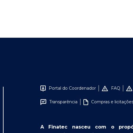
Portal do Coordenador
FAQ
Transparência
Compras e licitaçõe
A Finatec nasceu com o propósit