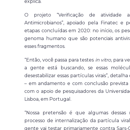
explica.
O projeto “Verificação de atividade an
Antimicrobianos”, apoiado pela Finatec e p
etapas concluídas em 2020: no início, os pe
genoma humano que são potenciais antivirai
esses fragmentos.
“Então, você passa para testes
in vitro
, para v
a gente está buscando, se essas molécu
desestabilizar essas partículas virais”, detal
– em andamento e com conclusão prevista 
com o apoio de pesquisadores da Universida
Lisboa, em Portugal.
“Nossa pretensão é que algumas dessas m
processo de internalização da partícula viral,
gente vai testar primariamente contra Sars-