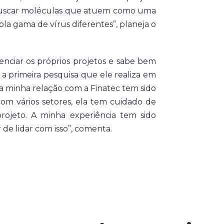
 é buscar moléculas que atuem como uma
la gama de vírus diferentes”, planeja o
nciar os próprios projetos e sabe bem
 a primeira pesquisa que ele realiza em
 a minha relação com a Finatec tem sido
com vários setores, ela tem cuidado de
rojeto. A minha experiência tem sido
 de lidar com isso”, comenta.