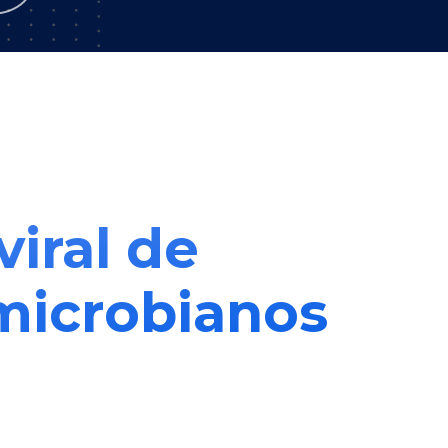
viral de
microbianos