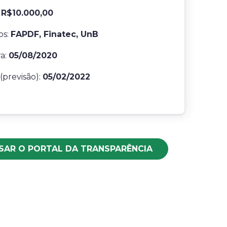
:
R$10.000,00
os:
FAPDF, Finatec, UnB
ra:
05/08/2020
(previsão):
05/02/2022
SAR O PORTAL DA TRANSPARÊNCIA