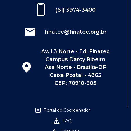
(61) 3974-3400
finatec@finatec.org.br
Av. L3 Norte - Ed. Finatec
Campus Darcy Ribeiro
Asa Norte - Brasília-DF
Caixa Postal - 4365
CEP: 70910-903
Portal do Coordenador
FAQ