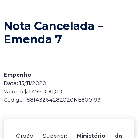
Nota Cancelada –
Emenda 7
Empenho
Data: 13/11/2020
Valor: R$ 1.456.000,00
Código: 158143264282020NE800199
Órgão Superior:
Ministério da