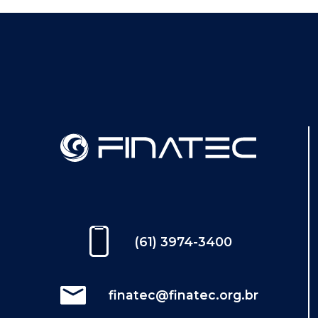
(61) 3974-3400
finatec@finatec.org.br