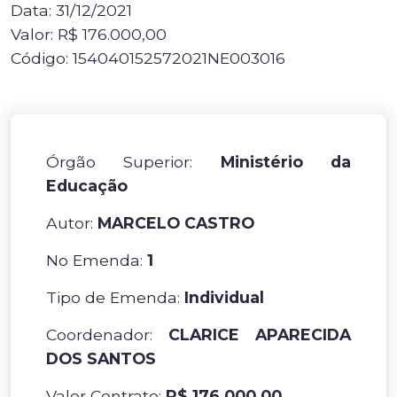
Data: 31/12/2021
Valor: R$ 176.000,00
Código: 154040152572021NE003016
Órgão Superior:
Ministério da
Educação
Autor:
MARCELO CASTRO
No Emenda:
1
Tipo de Emenda:
Individual
Coordenador:
CLARICE APARECIDA
DOS SANTOS
Valor Contrato:
R$ 176.000,00