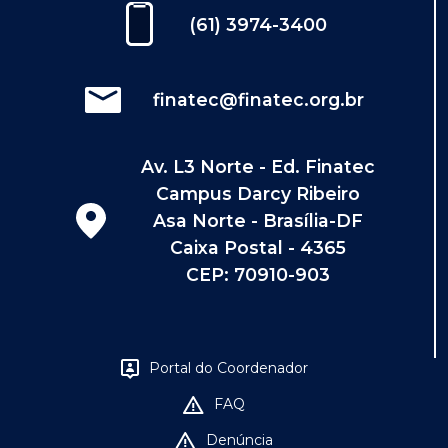
(61) 3974-3400
finatec@finatec.org.br
Av. L3 Norte - Ed. Finatec
Campus Darcy Ribeiro
Asa Norte - Brasília-DF
Caixa Postal - 4365
CEP: 70910-903
Portal do Coordenador
FAQ
Denúncia