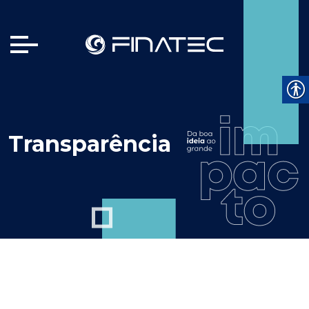
Transparência