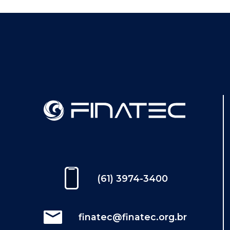
(61) 3974-3400
finatec@finatec.org.br