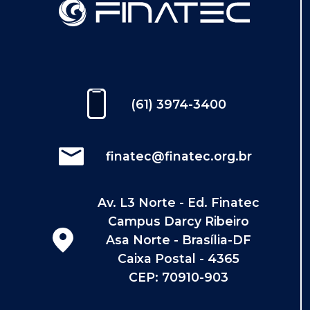
(61) 3974-3400
finatec@finatec.org.br
Av. L3 Norte - Ed. Finatec
Campus Darcy Ribeiro
Asa Norte - Brasília-DF
Caixa Postal - 4365
CEP: 70910-903