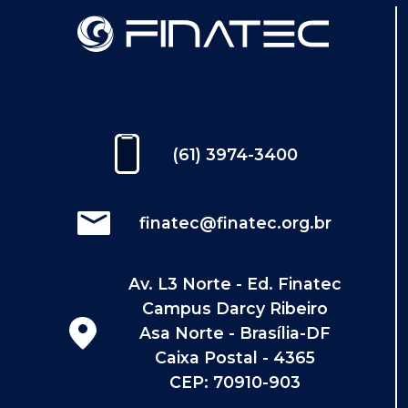
(61) 3974-3400
finatec@finatec.org.br
Av. L3 Norte - Ed. Finatec
Campus Darcy Ribeiro
Asa Norte - Brasília-DF
Caixa Postal - 4365
CEP: 70910-903