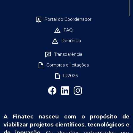
Portal do Coordenador
FAQ
Denúncia
Transparência
Compras e licitações
IR2026
A Finatec nasceu com o propósito de
viabilizar projetos científicos, tecnológicos e
de inovação.
Os desafios enfrentados por